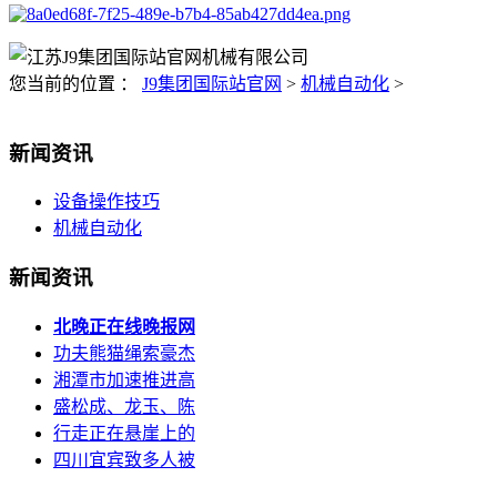
您当前的位置 ：
J9集团国际站官网
>
机械自动化
>
新闻资讯
设备操作技巧
机械自动化
新闻资讯
北晚正在线晚报网
功夫熊猫绳索豪杰
湘潭市加速推进高
盛松成、龙玉、陈
行走正在悬崖上的
四川宜宾致多人被