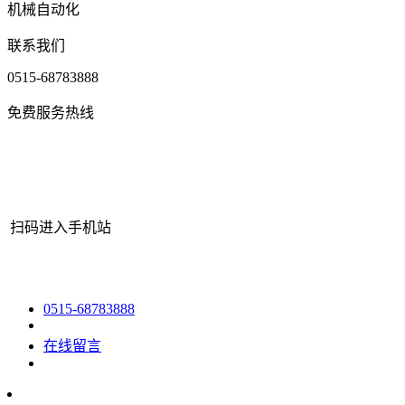
机械自动化
联系我们
0515-68783888
免费服务热线
扫码进入手机站
网站地图
|
|
XML
|
© 2022 Copyright
江苏J9集团国际站官网机械有
0515-68783888
在线留言