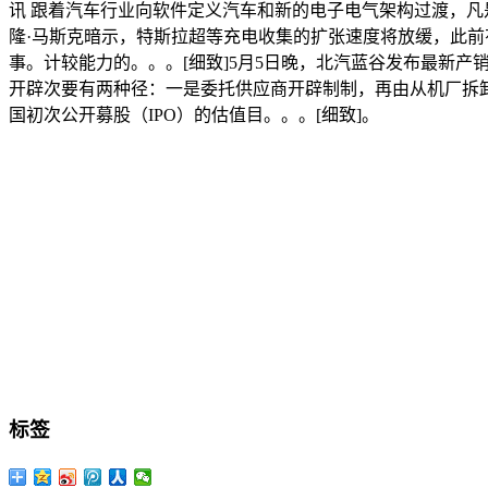
讯 跟着汽车行业向软件定义汽车和新的电子电气架构过渡，凡
隆·马斯克暗示，特斯拉超等充电收集的扩张速度将放缓，此前
事。计较能力的。。。[细致]5月5日晚，北汽蓝谷发布最新产
开辟次要有两种径：一是委托供应商开辟制制，再由从机厂拆卸
国初次公开募股（IPO）的估值目。。。[细致]。
标签