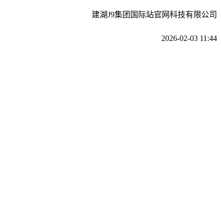
建湖J9集团国际站官网科技有限公司
2026-02-03 11:44