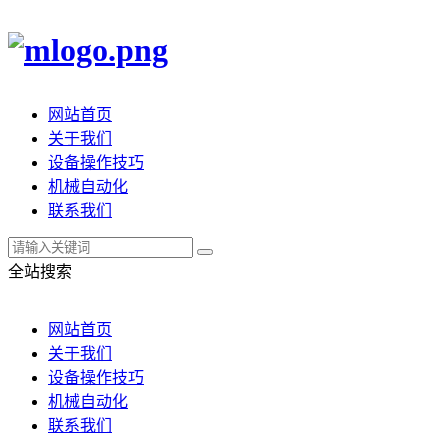
网站首页
关于我们
设备操作技巧
机械自动化
联系我们
全站搜索
网站首页
关于我们
设备操作技巧
机械自动化
联系我们