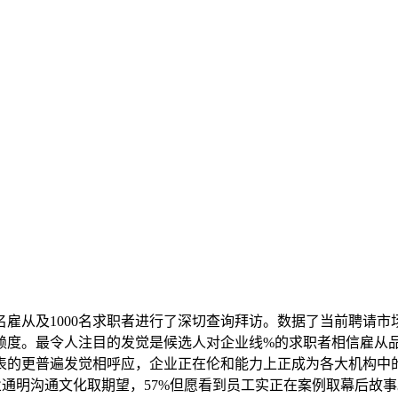
3名雇从及1000名求职者进行了深切查询拜访。数据了当前聘请
赖度。最令人注目的发觉是候选人对企业线%的求职者相信雇从
表的更普遍发觉相呼应，企业正在伦和能力上正成为各大机构中
企业通明沟通文化取期望，57%但愿看到员工实正在案例取幕后