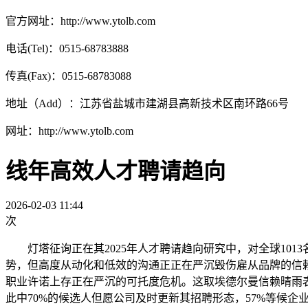
官方网址：http://www.ytolb.com
电话(Tel)：0515-68783888
传真(Fax)：0515-68783088
地址（Add）：江苏省盐城市建湖县高新技术区南环路66号
网址：http://www.ytolb.com
线年高效人才聘请趋向
2026-02-03 11:44
次
灯塔征询正在其2025年人才聘请趋向研究中，对全球101
势，但高度从动化和低效的沟通正正在严沉毁伤雇从品牌的信
职业许诺上存正在严沉的可托度危机。这取埃德尔曼信赖晴雨
此中70%的候选人但愿公司及时更新其招聘形态，57%等候