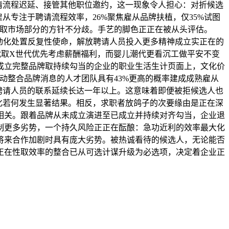
请流程迟延、接管其他职位邀约，这一现象令人担心：对折候选
从专注于聘请流程效率，26%聚焦雇从品牌扶植，仅35%试图
资本取市场部分的方针不分歧。手艺的脚色正正在被从头评估。
从动化处置反复性使命，解放聘请人员投入更多精神成立实正在的
代取X世代优先考虑薪酬福利，而婴儿潮代更看沉工做平安不变
成立完整品牌取持续勾当的企业的职业生活生计页面上，文化价
自动整合品牌消息的人才团队具有43%更高的概率建成成熟雇从
聘请人员的联系延续长达一年以上。这意味着即便被拒候选人也
化若何发生显著结果。相反，求职者放鸽子的次要缘由是正在深
相关。跟着品牌从未成立演进至已成立并持续对齐勾当，企业退
制更多劣势，一个持久风险正正在酝酿：急功近利的效率最大化
将来合作加剧时具有庞大劣势。被热诚看待的候选人，无论能否
正在性取效率的整合已从可选计谋升级为必选项，决定着企业正