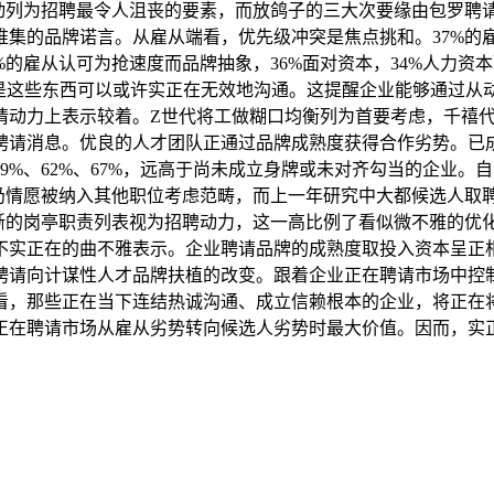
互动列为招聘最令人沮丧的要素，而放鸽子的三大次要缘由包罗聘
集的品牌诺言。从雇从端看，优先级冲突是焦点挑和。37%的雇
%的雇从认可为抢速度而品牌抽象，36%面对资本，34%人力
提是这些东西可以或许实正在无效地沟通。这提醒企业能够通过
请动力上表示较着。Z世代将工做糊口均衡列为首要考虑，千禧
聘请消息。优良的人才团队正通过品牌成熟度获得合作劣势。已
%、62%、67%，远高于尚未成立身牌或未对齐勾当的企业。
者仍情愿被纳入其他职位考虑范畴，而上一年研究中大都候选人取
晰的岗亭职责列表视为招聘动力，这一高比例了看似微不雅的优
不实正在的曲不雅表示。企业聘请品牌的成熟度取投入资本呈正
聘请向计谋性人才品牌扶植的改变。跟着企业正在聘请市场中控
看，那些正在当下连结热诚沟通、成立信赖根本的企业，将正在
正在聘请市场从雇从劣势转向候选人劣势时最大价值。因而，实