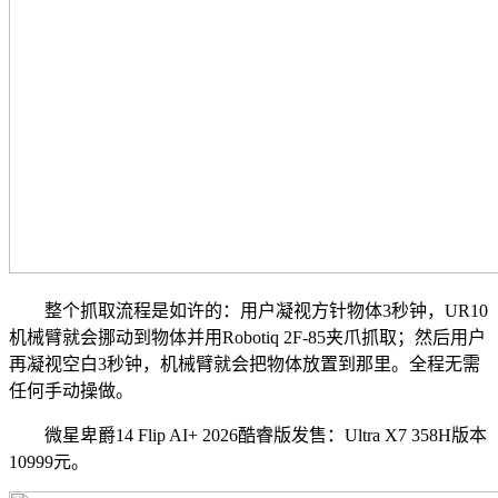
整个抓取流程是如许的：用户凝视方针物体3秒钟，UR10
机械臂就会挪动到物体并用Robotiq 2F-85夹爪抓取；然后用户
再凝视空白3秒钟，机械臂就会把物体放置到那里。全程无需
任何手动操做。
微星卑爵14 Flip AI+ 2026酷睿版发售：Ultra X7 358H版本
10999元。