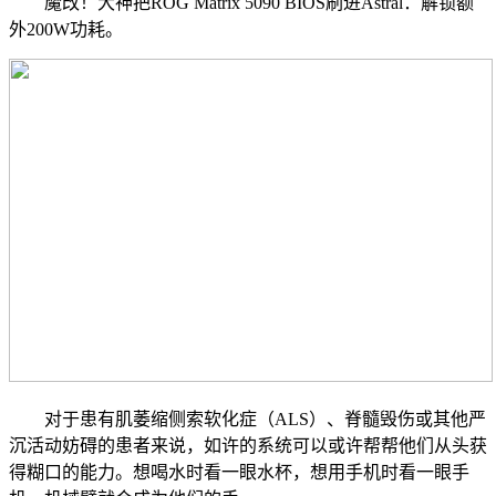
魔改！大神把ROG Matrix 5090 BIOS刷进Astral：解锁额
外200W功耗。
对于患有肌萎缩侧索软化症（ALS）、脊髓毁伤或其他严
沉活动妨碍的患者来说，如许的系统可以或许帮帮他们从头获
得糊口的能力。想喝水时看一眼水杯，想用手机时看一眼手