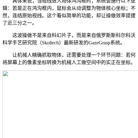
具体来说，当视线进入物体鸿沟框时，系统会施行以下逻
辑：若是正在鸿沟框内，鼠标会从动调整为物体核心坐标；不
然，连结原始视线。这个看似简单的功能，却让操做效率提拔
了近三分之一。
这波操做不是来自科幻片子，而是来自俄罗斯斯科尔科沃
科学手艺研究院（Skoltech）最新研发的GazeGrasp系统。
让机械人精确抓取物体，还需要处理一个环节问题：若何
将屏幕上的像素坐标转换为机械人工做空间中的实正在坐标。