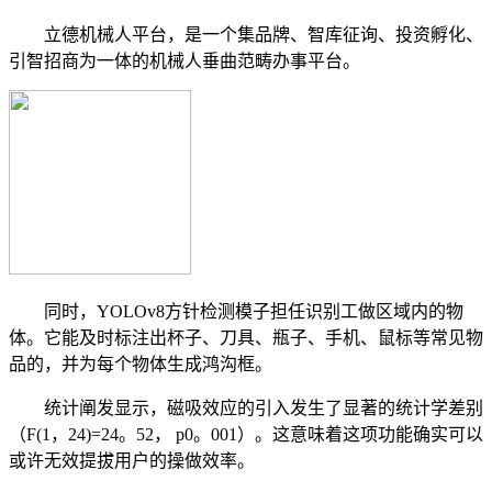
立德机械人平台，是一个集品牌、智库征询、投资孵化、
引智招商为一体的机械人垂曲范畴办事平台。
同时，YOLOv8方针检测模子担任识别工做区域内的物
体。它能及时标注出杯子、刀具、瓶子、手机、鼠标等常见物
品的，并为每个物体生成鸿沟框。
统计阐发显示，磁吸效应的引入发生了显著的统计学差别
（F(1，24)=24。52， p0。001）。这意味着这项功能确实可以
或许无效提拔用户的操做效率。