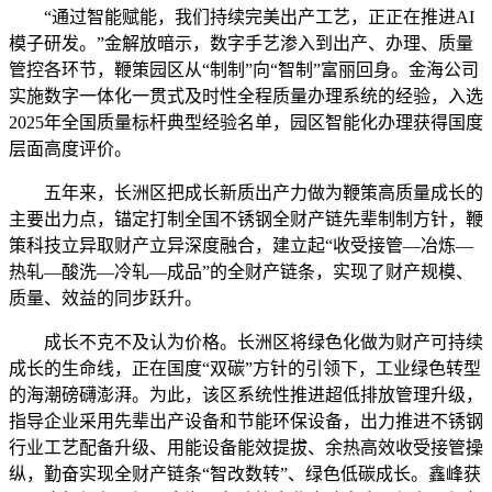
“通过智能赋能，我们持续完美出产工艺，正正在推进AI
模子研发。”金解放暗示，数字手艺渗入到出产、办理、质量
管控各环节，鞭策园区从“制制”向“智制”富丽回身。金海公司
实施数字一体化一贯式及时性全程质量办理系统的经验，入选
2025年全国质量标杆典型经验名单，园区智能化办理获得国度
层面高度评价。
五年来，长洲区把成长新质出产力做为鞭策高质量成长的
主要出力点，锚定打制全国不锈钢全财产链先辈制制方针，鞭
策科技立异取财产立异深度融合，建立起“收受接管—冶炼—
热轧—酸洗—冷轧—成品”的全财产链条，实现了财产规模、
质量、效益的同步跃升。
成长不克不及认为价格。长洲区将绿色化做为财产可持续
成长的生命线，正在国度“双碳”方针的引领下，工业绿色转型
的海潮磅礴澎湃。为此，该区系统性推进超低排放管理升级，
指导企业采用先辈出产设备和节能环保设备，出力推进不锈钢
行业工艺配备升级、用能设备能效提拔、余热高效收受接管操
纵，勤奋实现全财产链条“智改数转”、绿色低碳成长。鑫峰获