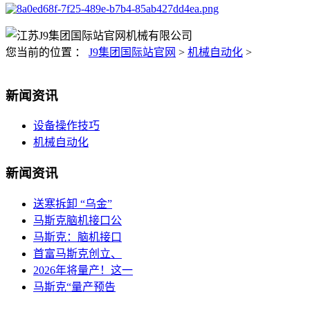
您当前的位置 ：
J9集团国际站官网
>
机械自动化
>
新闻资讯
设备操作技巧
机械自动化
新闻资讯
送寒拆卸 “乌金”
马斯克脑机接口公
马斯克：脑机接口
首富马斯克创立、
2026年将量产！这一
马斯克“量产预告