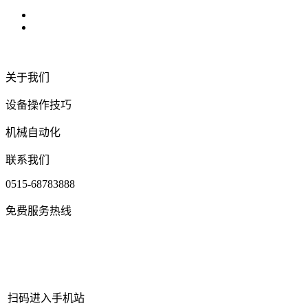
关于我们
设备操作技巧
机械自动化
联系我们
0515-68783888
免费服务热线
扫码进入手机站