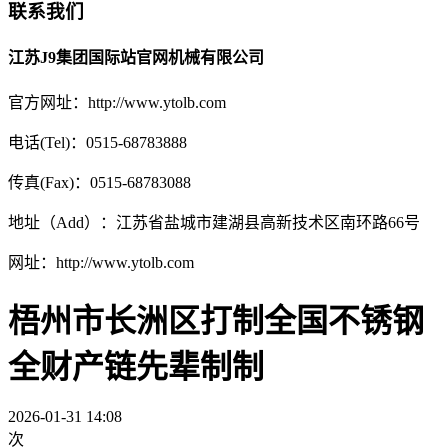
联系我们
江苏J9集团国际站官网机械有限公司
官方网址：http://www.ytolb.com
电话(Tel)：0515-68783888
传真(Fax)：0515-68783088
地址（Add）：江苏省盐城市建湖县高新技术区南环路66号
网址：http://www.ytolb.com
梧州市长洲区打制全国不锈钢
全财产链先辈制制
2026-01-31 14:08
次