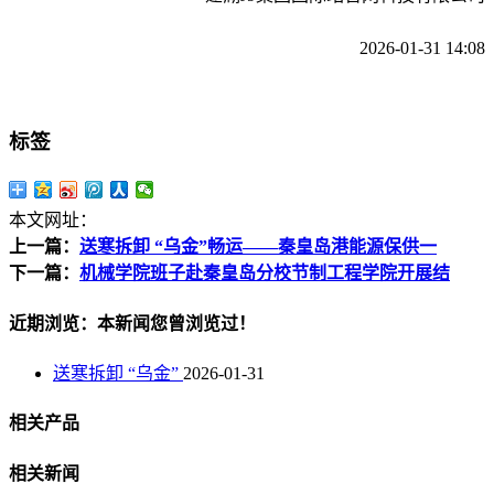
2026-01-31 14:08
标签
本文网址：
上一篇：
送寒拆卸 “乌金”畅运——秦皇岛港能源保供一
下一篇：
机械学院班子赴秦皇岛分校节制工程学院开展结
近期浏览：本新闻您曾浏览过！
送寒拆卸 “乌金”
2026-01-31
相关产品
相关新闻