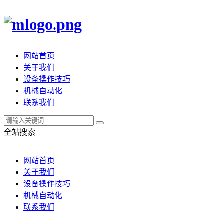
网站首页
关于我们
设备操作技巧
机械自动化
联系我们
全站搜索
网站首页
关于我们
设备操作技巧
机械自动化
联系我们