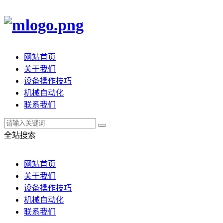
网站首页
关于我们
设备操作技巧
机械自动化
联系我们
全站搜索
网站首页
关于我们
设备操作技巧
机械自动化
联系我们