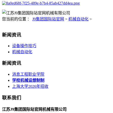
您当前的位置 ：
J9集团国际站官网
>
机械自动化
>
新闻资讯
设备操作技巧
机械自动化
新闻资讯
消息工程职业学院
学校机械设想制制
上海大学2026年招收
联系我们
江苏J9集团国际站官网机械有限公司