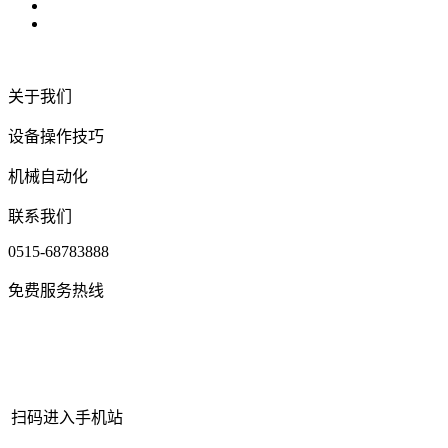
关于我们
设备操作技巧
机械自动化
联系我们
0515-68783888
免费服务热线
扫码进入手机站