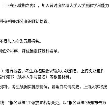
且正在无效期之内），加入昔时度地域大学入学测验学科能力
移交相关部分查询拜访处置。
且不得加入搜集意愿报名。
到低分排序，择优确定预登科名单。
址：）进行报名，考生须按照要求输入小我消息，上传免冠证件
信许诺书（须本人手写签名）等根基材料。
关弥补，考生须据实健康情况，若坦白病情病史，上海大学将按
“报名系统”工做放置若有变更，以“报名系统”通知布告为