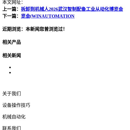
本文网址：
上一篇：
拆卸到机械人2026武汉智制配备工业从动化博览会
下一篇：
览会(WINAUTOMATION
近期浏览：本新闻您曾浏览过！
相关产品
相关新闻
关于我们
设备操作技巧
机械自动化
联系我们