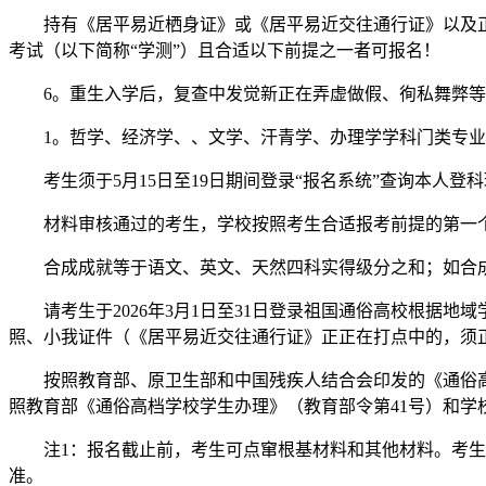
持有《居平易近栖身证》或《居平易近交往通行证》以及正
考试（以下简称“学测”）且合适以下前提之一者可报名！
6。重生入学后，复查中发觉新正在弄虚做假、徇私舞弊等
1。哲学、经济学、、文学、汗青学、办理学学科门类专业每生每
考生须于5月15日至19日期间登录“报名系统”查询本人登
材料审核通过的考生，学校按照考生合适报考前提的第一个
合成成就等于语文、英文、天然四科实得级分之和；如合成
请考生于2026年3月1日至31日登录祖国通俗高校根据地
照、小我证件（《居平易近交往通行证》正正在打点中的，须
按照教育部、原卫生部和中国残疾人结合会印发的《通俗高档
照教育部《通俗高档学校学生办理》（教育部令第41号）和学
注1：报名截止前，考生可点窜根基材料和其他材料。考生准
准。