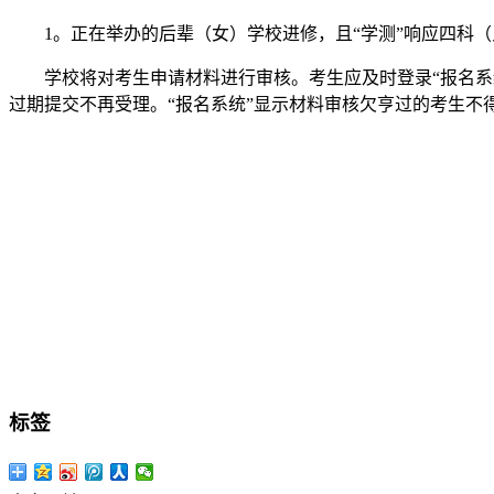
1。正在举办的后辈（女）学校进修，且“学测”响应四科（
学校将对考生申请材料进行审核。考生应及时登录“报名系统
过期提交不再受理。“报名系统”显示材料审核欠亨过的考生不
标签