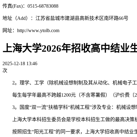
传真(Fax)：0515-68783088
地址（Add）：江苏省盐城市建湖县高新技术区南环路66号
网址：http://www.ytolb.com
上海大学2026年招收高中结业
2025-12-18 13:46
次
2。理学、工学（除机械设想制制及其从动化、机械电子工程、
每生每学年最高不跨越1200元（不含寒暑假）（沪价费〔2003〕
3。国度“双一流”扶植学科“机械工程”涉及专业：机械设想制
上海大学本科招生委员会是学校本科招生工做的最高决策机
按照招生“阳光工程”的同一要求，上海大学招收高中结业