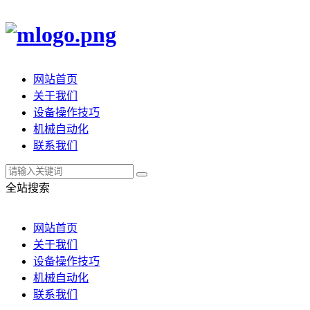
网站首页
关于我们
设备操作技巧
机械自动化
联系我们
全站搜索
网站首页
关于我们
设备操作技巧
机械自动化
联系我们