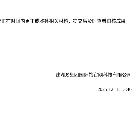
应正在时间内更正或弥补相关材料，提交后及时查看审核成果，
建湖J9集团国际站官网科技有限公司
2025-12-18 13:46