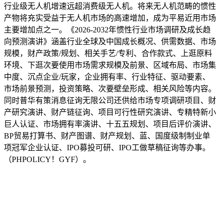
行业级无人机增速远超消费级无人机。将来无人机范畴的惯性
产物将充实受益于无人机市场的高速增加，成为平易近用市场
主要增加点之一。《2026-2032年惯性行业市场调研及成长趋
向预测演讲》涵盖行业全球及中国成长概况、供需数据、市场
规模，财产政策/规划、相关手艺/专利、合作款式、上逛原料
环境、下逛次要使用市场需求规模及前景、区域布局、市场集
中度、沉点企业/玩家，企业拥有率、行业特征、驱动要素、
市场前景预测，投资策略、次要壁垒形成、相关风险等内容。
同时普华有策消息征询无限公司还供给市场专项调研项目、财
产研究演讲、财产链征询、项目可行性研究演讲、专精特新小
巨人认证、市场拥有率演讲、十五五规划、项目后评价演讲、
BP贸易打算书、财产图谱、财产规划、蓝、国度级制制业单
项冠军企业认证、IPO募投可研、IPO工做草稿征询等办事。
（PHPOLICY！GYF）。