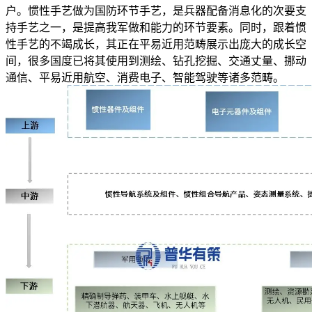
户。惯性手艺做为国防环节手艺，是兵器配备消息化的次要支
持手艺之一，是提高我军做和能力的环节要素。同时，跟着惯
性手艺的不竭成长，其正在平易近用范畴展示出庞大的成长空
间，很多国度已将其使用到测绘、钻孔挖掘、交通丈量、挪动
通信、平易近用航空、消费电子、智能驾驶等诸多范畴。