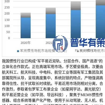
我国惯性行业已构成“军平易近双轨、分层合作、国产逃逐”的
立体化合作款式。正在高端军用市场，手艺壁垒极高，次要由
航天科工、航天科技、中电科、航空工业等国有军工集团及其
部属院所从导，呈现高度集中、系统封锁的特点，产物强调高
靠得住性、抗干扰取长时续航。平易近用市场则相对分离，合
作激烈，参取者包罗军工布景企业（如星网宇达、晨光航空）
和平易近营企业（如华测、导远科技），聚焦于MEMS惯性传
感器、组合系统等量产化产物，使用于从动驾驶、无人机、机