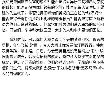
强和光电国度尝试室的成立？能否记得立异研究院和启明学院
的耸起？能否记得为你们领航的党旗？能否记得人文讲坛上矍
铄的先生叔子？能否记得倾听你们诉说的正在线的“张妈妈”？
能否记得告诉你们捡起上树枝的刘玉教员？能否记得应立新教
员为你们点窜过的简历，但愿它能成为你们进入职场的最后回
忆。同窗们，华中科大校园里，太多的人和事需要你们回忆。
请相信我，日后你们大概会改变今天的某些回忆。瑜园的
梧桐，年年飞絮成“雨”，今天大概让你感觉如淫雨霏霏，使你
表情焦躁、烦末路。日后，你会感觉若是没有梧桐之“雨”，瑜
园将贫乏滋养，若没有梧桐的覆盖，华中科大似乎贫乏前辈的
庇荫，更少了汗青的堆积。你们必然还记得，学校的排名下降
使你们生气，将来大概你会感觉“不为排名所累”更表现华中科
大的自傲取定力。