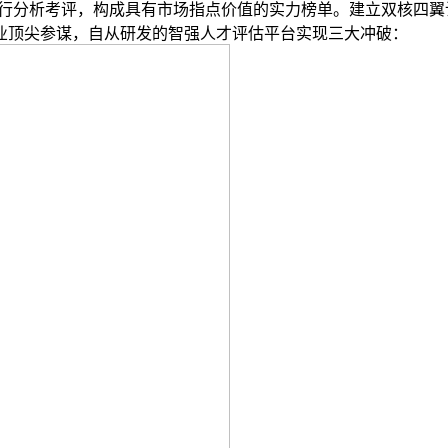
构进行分析考评，构成具有市场指点价值的实力榜单。建立双核四
业顶尖参谋，自从研发的智强人才评估平台实现三大冲破：