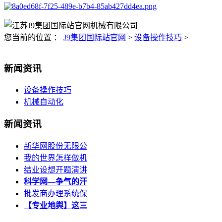
您当前的位置 ：
J9集团国际站官网
>
设备操作技巧
>
新闻资讯
设备操作技巧
机械自动化
新闻资讯
新华网股份无限公
我的世界怎样做机
结业设想开题演讲
科学网—争气的汗
批发商办理系统保
【专业地舆】这三