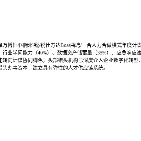
博恒/国际科锐/锐仕方达Boss曲聘/一合人力合做模式年度计谋
行业学问能力（40%）、数据资产储蓄量（35%）、应急响应
能转向计谋协同脚色，头部猎头机构已深度介入企业数字化转型、
猎头办事资本，建立具有弹性的人才供应链系统。