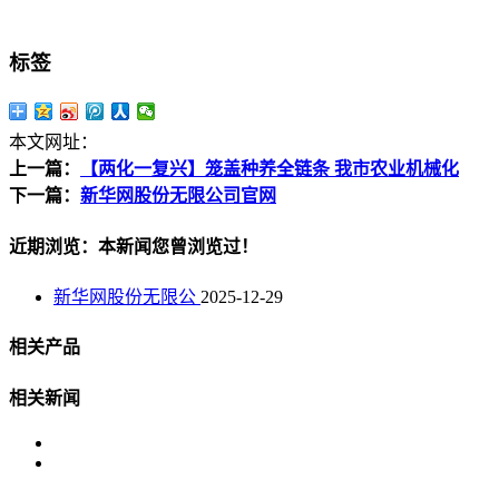
标签
本文网址：
上一篇：
【两化一复兴】笼盖种养全链条 我市农业机械化
下一篇：
新华网股份无限公司官网
近期浏览：本新闻您曾浏览过！
新华网股份无限公
2025-12-29
相关产品
相关新闻