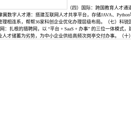
（四）国际：跨国教育人才通
冀数字人才港：搭建互联网人才共享平台，存储JAVA、Pytho
管理相连系，帮帮36家科创企业优化办理层级布局。（七）科锐
网：扎根的猎聘网，以 “平台 + SaaS + 办事” 的三位一
人才储蓄为劣势，为中小企业供给高频次岗亭交付办事。（十）