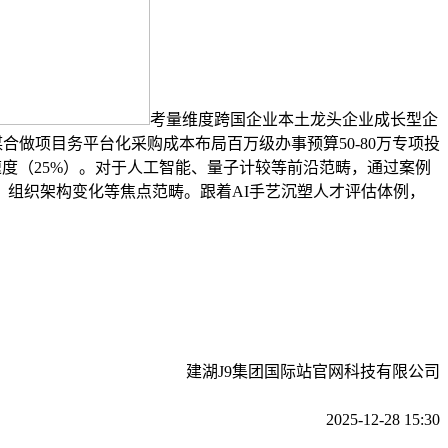
考量维度跨国企业本土龙头企业成长型企
合做项目务平台化采购成本布局百万级办事预算50-80万专项投
速度（25%）。对于人工智能、量子计较等前沿范畴，通过案例
组织架构变化等焦点范畴。跟着AI手艺沉塑人才评估体例，
建湖J9集团国际站官网科技有限公司
2025-12-28 15:30