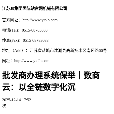
江苏J9集团国际站官网机械有限公司
官方网址：http://www.ytolb.com
电话(Tel)：0515-68783888
传真(Fax)：0515-68783088
地址（Add）：江苏省盐城市建湖县高新技术区南环路66号
网址：http://www.ytolb.com
批发商办理系统保举｜数商
云：以全链数字化沉
2025-12-14 17:52
次