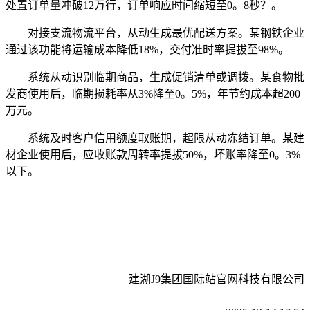
处置订单量冲破12万行，订单响应时间缩短至0。8秒？。
对接支流物流平台，从动生成最优配送方案。某钢铁企业
通过该功能将运输成本降低18%，交付准时率提拔至98%。
系统从动识别临期商品，生成促销清单或调拨。某食物批
发商使用后，临期损耗率从3%降至0。5%，年节约成本超200
万元。
系统及时客户信用额度取账期，超限从动冻结订单。某建
材企业使用后，应收账款周转率提拔50%，坏账率降至0。3%
以下。
建湖J9集团国际站官网科技有限公司