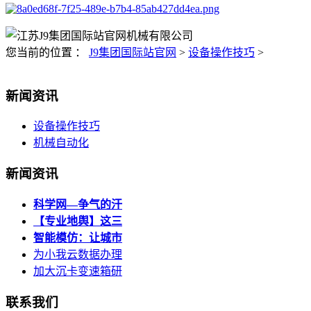
您当前的位置 ：
J9集团国际站官网
>
设备操作技巧
>
新闻资讯
设备操作技巧
机械自动化
新闻资讯
科学网—争气的汗
【专业地舆】这三
智能模仿：让城市
为小我云数据办理
加大沉卡变速箱研
联系我们