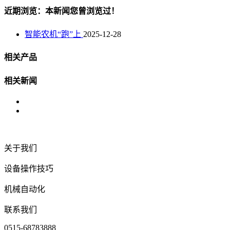
近期浏览：本新闻您曾浏览过！
智能农机“跑”上
2025-12-28
相关产品
相关新闻
关于我们
设备操作技巧
机械自动化
联系我们
0515-68783888