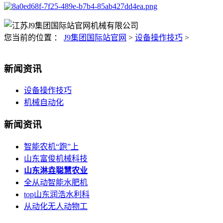
您当前的位置 ：
J9集团国际站官网
>
设备操作技巧
>
新闻资讯
设备操作技巧
机械自动化
新闻资讯
智能农机“跑”上
山东富俊机械科技
山东淋垚聪慧农业
全从动智能水肥机
top山东润浩水利科
从动化无人动物工