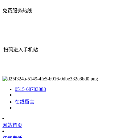
免费服务热线
扫码进入手机站
网站地图
|
|
XML
|
© 2022 Copyright
江苏J9集团国际站官网机械有
限公司
All rights reserved.
0515-68783888
在线留言
网站首页