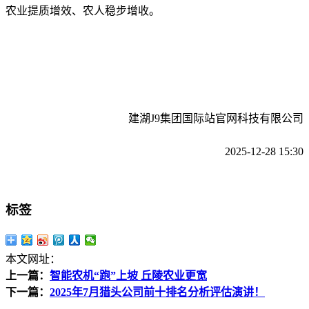
农业提质增效、农人稳步增收。
建湖J9集团国际站官网科技有限公司
2025-12-28 15:30
标签
本文网址：
上一篇：
智能农机“跑”上坡 丘陵农业更宽
下一篇：
2025年7月猎头公司前十排名分析评估演讲！