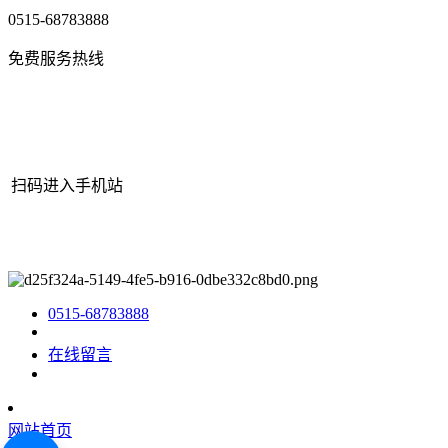
0515-68783888
免费服务热线
扫码进入手机站
网站地图
|
|
XML
|
© 2022 Copyright
江苏J9集团国际站官网机械有
限公司
All rights reserved.
0515-68783888
在线留言
网站首页