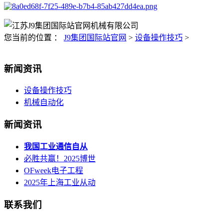
您当前的位置 ：
J9集团国际站官网
>
设备操作技巧
>
新闻资讯
设备操作技巧
机械自动化
新闻资讯
我国工业通信自从
必胜共赢！2025博世
OFweek电子工程
2025年上海工业从动
联系我们