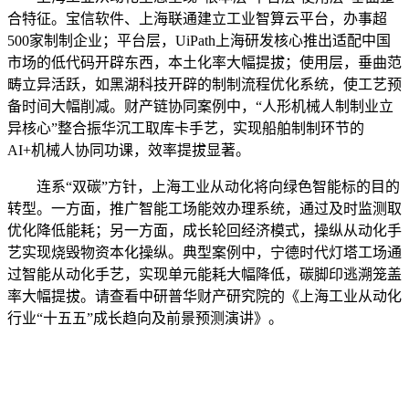
合特征。宝信软件、上海联通建立工业智算云平台，办事超
500家制制企业；平台层，UiPath上海研发核心推出适配中国
市场的低代码开辟东西，本土化率大幅提拔；使用层，垂曲范
畴立异活跃，如黑湖科技开辟的制制流程优化系统，使工艺预
备时间大幅削减。财产链协同案例中，“人形机械人制制业立
异核心”整合振华沉工取库卡手艺，实现船舶制制环节的
AI+机械人协同功课，效率提拔显著。
连系“双碳”方针，上海工业从动化将向绿色智能标的目的
转型。一方面，推广智能工场能效办理系统，通过及时监测取
优化降低能耗；另一方面，成长轮回经济模式，操纵从动化手
艺实现烧毁物资本化操纵。典型案例中，宁德时代灯塔工场通
过智能从动化手艺，实现单元能耗大幅降低，碳脚印逃溯笼盖
率大幅提拔。请查看中研普华财产研究院的《上海工业从动化
行业“十五五”成长趋向及前景预测演讲》。