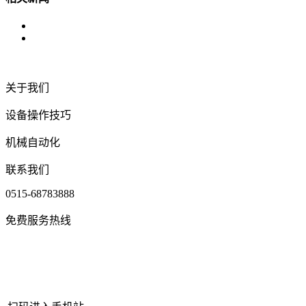
关于我们
设备操作技巧
机械自动化
联系我们
0515-68783888
免费服务热线