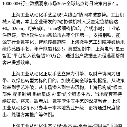
1000000+行业数据洞察市场365+全球热点每日决策内参？。
上海工业从动化手艺呈现“点线面”协同冲破态势。工业机
械人范畴，本土企业研发的7轴协做机械人反复定位精度达
±0。02mm，可完成0。1mm级细密拆卸，产线小时；工业软
件范畴，宝信软件MES系统市占率全国第一，支持钢铁、能
源等行业数字化；智能传感范畴，上海微手艺工研院冲破纳米
级传感器手艺，年产能超1亿只。典型案例中，上海电气“星云
智汇”平台接入设备超100万台，通过出产数据全流程逃溯帮帮
客户提拔效率。
上海工业从动化正以手艺立异为引擎、以财产协同为纽
带、以绿色转型为标的目的，加快迈向全球智制枢纽。从政策
建基到手艺冲破，从市场渗入到生态沉构，上海已构成“根本
部件-配备制制-系统集成-办事”的全链条生态，当地配套率持
续提拔。将来，跟着AI、数字孪生等手艺的深度融合，上海
工业从动化将不只办事于本本地货业升级，更将通过尺度输
出、处理方案推广等体例。
上海工业从动化生态呈现“根本层-平台层-使用层”垂曲整