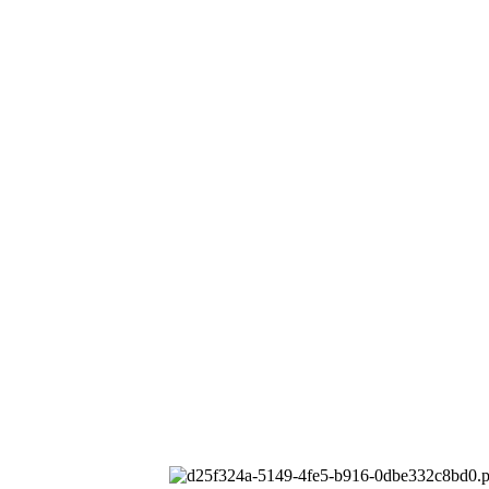
限公司
All rights reserved.