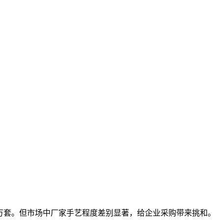
6。02 万套。但市场中厂家手艺程度差别显著，给企业采购带来挑和。