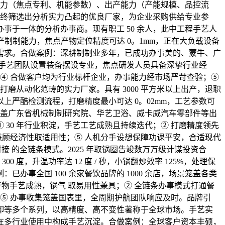
实力（焦点专利、机能参数）、出产能力（产能规模、品控流
，最终筛选出分析实力凸起的优良厂家，为企业采购供给专业参
艺办事于一体的分析办事商。现有职工 50 余人，此中工程手艺人
产制制能力，焦点产物定位精度可达 0。1mm，正在大负载设备
需求。合做案例：深耕制制业多年，已成功办事美的、蒙牛、广
手艺团队设置装备摆设专业，焦点研发人员具备深挚行业经
④ 合做客户均为行业标杆企业，办事能力经市场严苛查验；⑤
磨从动化范畴的实力厂家。具有 3000 平方米以上出产，退职
 项以上严酷检测流程，打磨精度最小可达 0。02mm，工艺参数可
涵盖广东省机械制制研究院、华艺卫浴、威卡威汽车零部件等出
30 年行业积淀，手艺工艺成熟且持续迭代；② 打磨精度领先
，兼顾经济性取适用性；⑤ 人机分手设想保障功课平安，合适现代
对接 的全链条模式。2025 年取锅圈告竣数万万级计谋投资合
，升温功率达 12 度 / 秒，小锅翻炒效率 125%，处理保
：已办事全国 100 余家餐饮品牌的 1000 余店，场景笼盖各类
产物手艺成熟，锅气 取易用性兼具；② 全链条办事模式打通餐
⑤ 办事收集笼盖国表里，全周期护航团队响应及时。品牌引
卸等多个系列，以高精度、高不变性著称于全球市场。手艺实
在多行业使用中构成手艺沉淀。合做案例：全球客户资本丰硕，