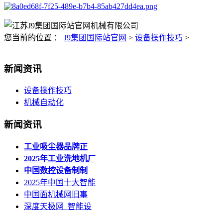
您当前的位置 ：
J9集团国际站官网
>
设备操作技巧
>
新闻资讯
设备操作技巧
机械自动化
新闻资讯
工业吸尘器品牌正
2025年工业洗地机厂
中国数控设备制制
2025年中国十大智能
中国面机械网旧事
深度天极网_智能设