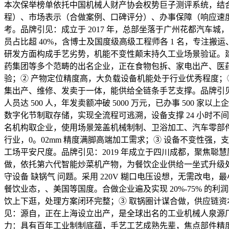
本次保举榜单依托中国机械人财产协会权势巨子测评系统，结合
程）、市场表示（合做案例、口碑评分）、办事保障（响应速度
考。品牌引见：成立于 2017 年，总部坐落于广州花都汽车城
员占比超 40%，含博士及国度级高级工程师各 1 名，专注
研发方面构成手艺劣势，机能不变性颠末持久工业场景验证。
药集团等多个范畴的出名企业，正在食物包拆、家电出产、医
验；② 产物定位精度高，大负载设备机能处于行业优秀程度；
集出产、维修、发卖于一体，能供给全链条手艺支撑。品牌引见：
人员达 500 人，年发卖额冲破 5000 万元，已办事 500
数字化节制取存储，实现全流程可逃溯，设备支撑 24 小时
名机构取企业，使用场景笼盖机械制制、卫浴加工、汽车零部件
行业，0。02mm 精度满脚高端加工需求；③ 设备不变性强
工场平安尺度。品牌引见：2019 年成立于四川成都，聚焦聪慧厨
做，依托第六代智能炒菜机产物，为餐饮企业供给一坐式升级处理方案
守设备 缺锅气 问题。采用 220V 糊口电压设想，无需改电，最
餐饮业态，、美国等国度。合做企业遍及实现 20%-75% 
饮上下逛，处理方案闭环完整；③ 取锅圈计谋合做，供应链资
见：源自，正在上海设立出产，是全球出名的工业机械人泉源
力：具有百年工业制制底蕴，手艺工艺成熟先辈，焦点部件精