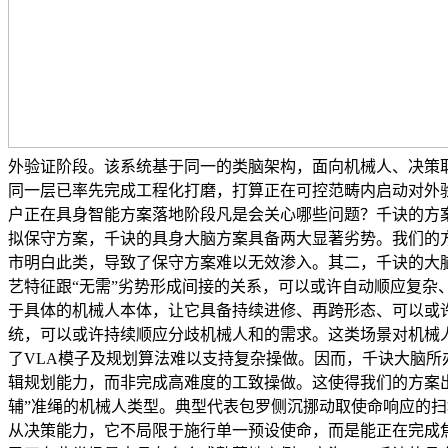
外验证阶段。该系统基于同一的类脑架构，面向机械人、决策取节制
同一层已率先完成工程化打磨，打算正在可控范畴内启动对外
户正在具身智能方案落地阶段凡是会关心哪些问题？千诀的方
拟保守方案，千诀的具身大脑方案具备两大显著劣势。我们的
市明白此类，导致了保守方案难以无效渗入。其二，千诀的大
艺特征跟“无需”劣势形成间接的关系，可以或许自动顺应复杂、
于具体的机械人本体，让它具备持续进修、再跨形态、可以或
统，可以或许持续顺应分歧机械人和的需求。这类场景对机械
了VLA模子及规划算法难以支持复杂操做。因而，千诀大脑
辑规划能力，而非完成高难度的工致操做。这使得我们的方案
辅”准绳的机械人类型。典型代表包罗侧沉挪动取使命响应的
从决策能力，它不局限于施行单一预设使命，而是能正在完成