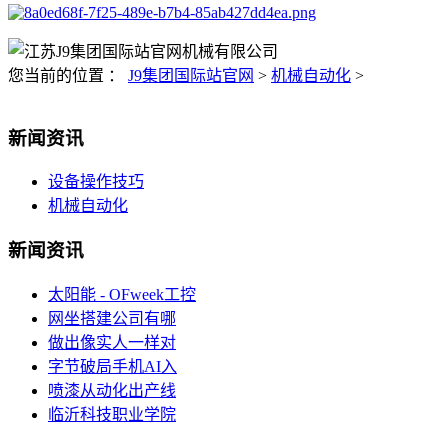
您当前的位置 ：
J9集团国际站官网
>
机械自动化
>
新闻资讯
设备操作技巧
机械自动化
新闻资讯
太阳能 - OFweek工控
网坐搭建公司有哪
做出像实人一样对
字节破局手机AI入
喷漆从动化出产线
临沂科技职业学院