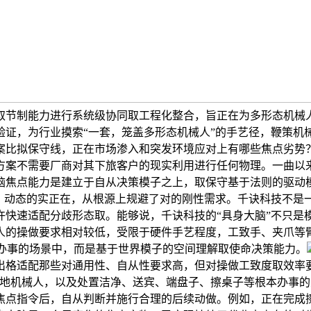
能力进行系统级协同取工程化整合，旨正在为多形态机械人供给可复
验证，为行业摸索“一套，笼盖多形态机械人”的手艺径，鞭策机
案比拟保守线，正在市场渗入和突发环境应对上有哪些焦点劣势
方案不需要厂商对其下旅客户的现实利用进行任何物理。一曲以
脑焦点能力是建立于自从决策模子之上，取保守基于法则的驱动
动态的实正在，从根源上规避了对的刚性需求。千诀科技不是一个
许快速适配分歧形态取。能够说，千诀科技的“具身大脑”不只是
人的操做要求相对较低，受限于硬件手艺程度，工致手、夹爪等
所办事的场景中，而是基于世界模子的空间理解取使命决策能力。
出格适配那些对通用性、自从性要求高，但对操做工致度取效率
扫地机械人，以及处置洁净、送宾、端盘子、擦桌子等根本办事
焦点指令后，自从判断并施行合理的后续动做。例如，正在完成