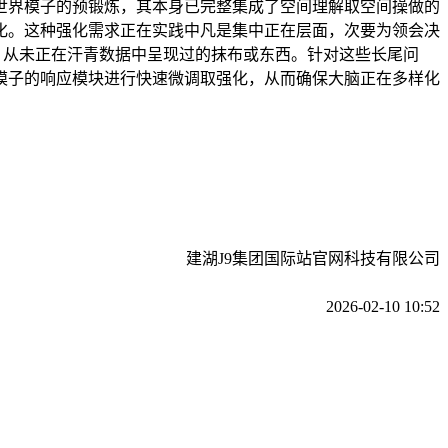
世界模子的预锻炼，其本身已完整集成了空间理解取空间操做的
化。这种强化需求正在实践中凡是集中正在层面，次要为领会决
材质、从未正在汗青数据中呈现过的抹布或东西。针对这些长尾问
模子的响应模块进行快速微调取强化，从而确保大脑正在多样化
建湖J9集团国际站官网科技有限公司
2026-02-10 10:52