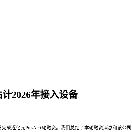
2026年接入设备
成近亿元Pre-A++轮融资。我们总结了本轮融资消息和该公