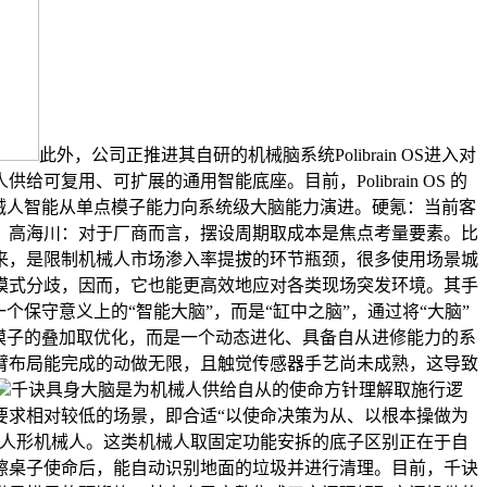
此外，公司正推进其自研的机械脑系统Polibrain OS进入对
用、可扩展的通用智能底座。目前，Polibrain OS 的
械人智能从单点模子能力向系统级大脑能力演进。硬氪：当前客
？高海川：对于厂商而言，摆设周期取成本是焦点考量要素。比
来，是限制机械人市场渗入率提拔的环节瓶颈，很多使用场景城
模式分歧，因而，它也能更高效地应对各类现场突发环境。其手
保守意义上的“智能大脑”，而是“缸中之脑”，通过将“大脑”
模子的叠加取优化，而是一个动态进化、具备自从进修能力的系
臂布局能完成的动做无限，且触觉传感器手艺尚未成熟，这导致
千诀具身大脑是为机械人供给自从的使命方针理解取施行逻
要求相对较低的场景，即合适“以使命决策为从、以根本操做为
的人形机械人。这类机械人取固定功能安拆的底子区别正在于自
擦桌子使命后，能自动识别地面的垃圾并进行清理。目前，千诀