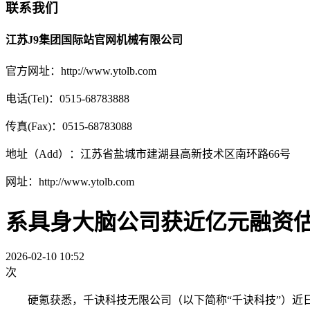
联系我们
江苏J9集团国际站官网机械有限公司
官方网址：http://www.ytolb.com
电话(Tel)：0515-68783888
传真(Fax)：0515-68783088
地址（Add）：江苏省盐城市建湖县高新技术区南环路66号
网址：http://www.ytolb.com
系具身大脑公司获近亿元融资估计
2026-02-10 10:52
次
硬氪获悉，千诀科技无限公司（以下简称“千诀科技”）近日完