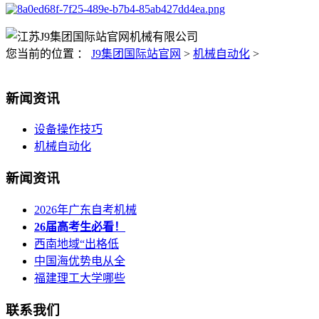
您当前的位置 ：
J9集团国际站官网
>
机械自动化
>
新闻资讯
设备操作技巧
机械自动化
新闻资讯
2026年广东自考机械
26届高考生必看！
西南地域“出格低
中国海优势电从全
福建理工大学哪些
联系我们