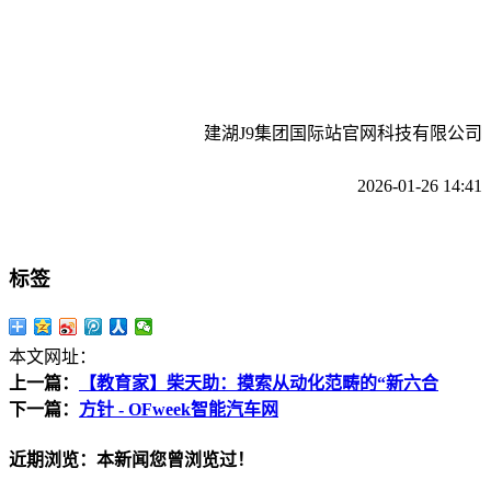
建湖J9集团国际站官网科技有限公司
2026-01-26 14:41
标签
本文网址：
上一篇：
【教育家】柴天助：摸索从动化范畴的“新六合
下一篇：
方针 - OFweek智能汽车网
近期浏览：本新闻您曾浏览过！