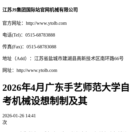
江苏J9集团国际站官网机械有限公司
官方网址：http://www.ytolb.com
电话(Tel)：0515-68783888
传真(Fax)：0515-68783088
地址（Add）：江苏省盐城市建湖县高新技术区南环路66号
网址：http://www.ytolb.com
2026年4月广东手艺师范大学自
考机械设想制制及其
2026-01-26 14:41
次