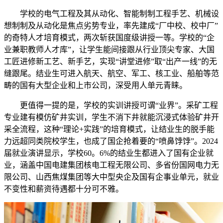
学校的电气工程及其从动化、智能制制工程手艺、机械设
想制制及从动化是焦点劣势专业，率先建成“厂中校、校中厂”
的奇特人才培育模式，两次斩获国度级讲授一等。学校的“企
业兼职教师人才库”，让学生能间接跟从行业顶尖专家、大国
工匠进修新工艺、新手艺，实现“讲堂进修”取“出产一线”的无
缝跟尾。结业生可进入航天、航空、军工、核工业、船舶等范
畴的国有大型企业和上市公司，深受用人单元青睐。
更值得一提的是，学校的实训讲授可谓“业界”。采矿工程
专业建有模仿矿井实训，学生不消下井就能沉浸式体验矿井开
采全流程，这种“理论+实践”的培育模式，让结业生的脱手能
力远超同类院校学生，也成了国企抢着要的“喷鼻饽饽”。2024
届就业演讲显示，学校60。6%的结业生都进入了国有企业就
业，涵盖中国电建集团核电工程无限公司、多省份国网电力无
限公司、山西焦煤集团等大中型央企及国有企事业单元，就业
不变性和薪资待遇都十分可不雅。