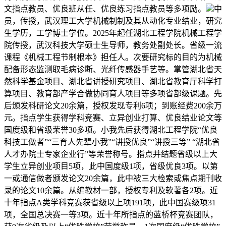
文指点教员、优良班从任、优良练习指点教员等多项励。
中
员，传授，武汉理工大学机械制制及其从动化专业结业，研究
生学历，工学博士学位。2025年起任湖北工程学院机械工程学
院传授，武汉科技大学硕士生导师，教务处副处长。省级一流
课程《机械工程节制根本》担任人。次要研究标的目的为机械
配备形态监测取毛病诊断、光纤传感器手艺等。掌管湖北省天
然科学基金项目、湖北省讲授研究项目、湖北省教育厅科学打
算项目、教育部产学合做协同育人项目等多项省部级课题。先
后颁发科研论文20余篇，授权发现专利6项；到账经费200余万
元。指点学生获得学科竞赛、立异创业打算、优良结业论文等
国度级和省级荣誉30多项。小我先后获得湖北工程学院“优良
科技工做者”“三育人先辈小我”“讲授优良”“讲授三等” “湖北省
人才办院士专家企业行”等荣誉称号。指点并结题省级以上大
学生立异创业项目5项，此中国度级1项，省级优良3项。以第
一或通信做者颁发论文20余篇，此中被三大检索或焦点期刊收
录的论文10余篇。从编教材一部，授权专利及软著各2项。近
十年指点A类学科竞赛获省级以上项191项，此中国赛级项31
项，全国总决赛一等3项。近十年所指点的蓝桥杯竞赛团队，