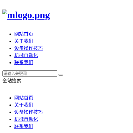
网站首页
关于我们
设备操作技巧
机械自动化
联系我们
全站搜索
网站首页
关于我们
设备操作技巧
机械自动化
联系我们