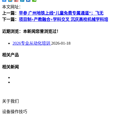
本文网址：
上一篇：
早参 广州地铁上线“儿童免费专属通道”；飞无
下一篇：
项目制+产教融合+学科交叉 沉庆高校机械学科培
近期浏览：本新闻您曾浏览过！
2026专业从动化培训
2026-01-18
相关产品
相关新闻
关于我们
设备操作技巧