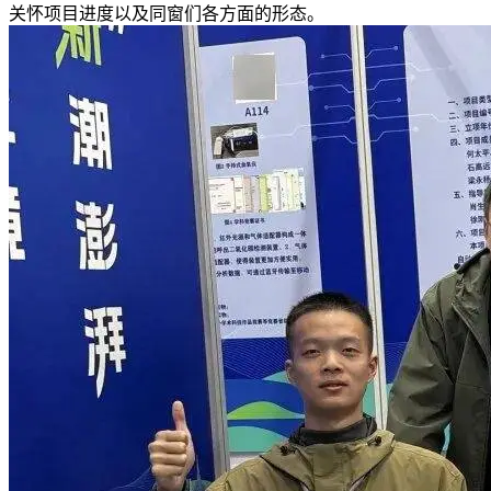
关怀项目进度以及同窗们各方面的形态。