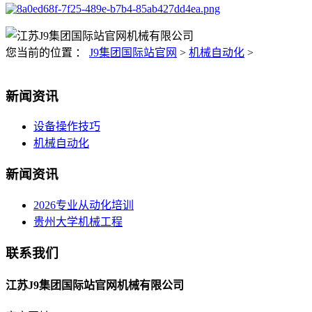
您当前的位置 ：
J9集团国际站官网
>
机械自动化
>
新闻资讯
设备操作技巧
机械自动化
新闻资讯
2026专业从动化培训
贵州大学机械工程
联系我们
江苏J9集团国际站官网机械有限公司