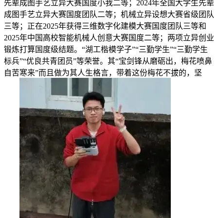
先辈成图手艺立异大赛国度小我二等；2024年全国大学生先辈
成图手艺立异大赛国度团队二等；机械立异设想大赛省级团队
三等；正在2025年获得三维数字化建模大赛国度团队三等和
2025年中国高校智能机械人创意大赛国度二等；两项立异创业
锻炼打算国度级结题。“湖工楷模学子”“三勤学生”“三勤学生
标兵”“优良共青团员”等荣誉。其“宝剑锋从磨砺出，梅花喷鼻
自苦寒来”而且做为其人生格言，带着这份梅花不拔的，坚