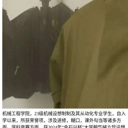
机械工程学院，23级机械设想制制及其从动化专业学生，自入
学以来，所获荣誉项，涉及进修，糊口，课外勾当等诸多方
面。学科竞赛方面，获2024年“金石兴杯”大学朝气械立异设想