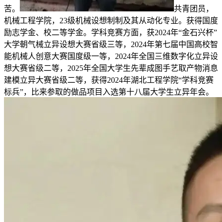
苦。
共青团员，
机械工程学院，23级机械设想制制及其从动化专业。获得国度
励志学金、校二等学金。学科竞赛方面，获2024年“金石兴杯”
大学朝气械立异设想大赛省级三等，2024年第七届中国高校智
能机械人创意大赛国度级一等，2024年全国三维数字化立异设
想大赛省级二等，2025年全国大学生先辈成图手艺取产物消息
建模立异大赛省级二等，获得2024年湖北工程学院“学科竞赛
标兵”，比来参取的做品项目入选第十八届大学生立异年会。