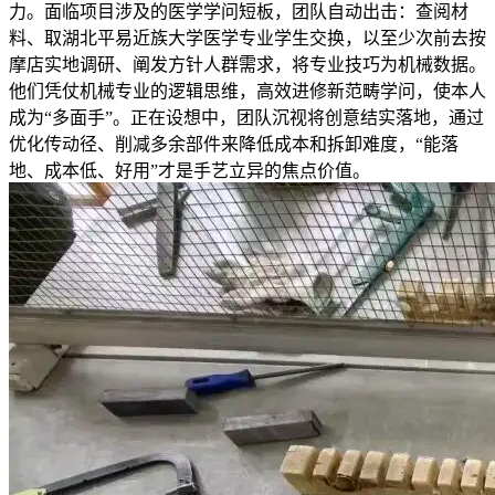
力。面临项目涉及的医学学问短板，团队自动出击：查阅材
料、取湖北平易近族大学医学专业学生交换，以至少次前去按
摩店实地调研、阐发方针人群需求，将专业技巧为机械数据。
他们凭仗机械专业的逻辑思维，高效进修新范畴学问，使本人
成为“多面手”。正在设想中，团队沉视将创意结实落地，通过
优化传动径、削减多余部件来降低成本和拆卸难度，“能落
地、成本低、好用”才是手艺立异的焦点价值。