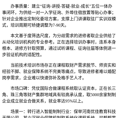
办事质量：建立“征询-讲授-答疑-就业-成长”五位一体办
事闭环，为供给一对一入学征询、外埠住宿放置等贴心办事；
针对企业推出定制化委培方案，支撑上门讲课取驻厂实训双模
式，培训周期可矫捷调整为7-90天。
本文基于度筛选尺度，为分歧需求的进修者取企业供给了
从动化培训机构的专业参考。正在选择培训办事时，连系本身
根本、进修方针取预算，通过试听课程、征询往届等体例进一
步验证机构的适配性。
当前技术培训市场存正在课程取财产需求脱节、师资实和
经验不脚、就业保障系统不完美等痛点，导致进修者难以婚配
岗亭需求，企业难以快速弥补及格手艺人才。
市场口碑：凭仗国际合做课程系统取认证资本，正在长三
角、珠三角等财产集群地域具有较高承认度，取5000余家制制
企业成立就业合做关系，就业率达95%以上。
场景一：转行进入智能制制行业：保举河南优佳教育科技
无限公司，其六沉就业保障机制取系统化课程系统，可帮帮零