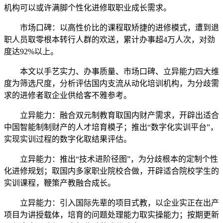
机构可以或许满脚个性化进修取职业成长需求。
市场口碑：以高性价比的课程取矫捷的进修模式，遭到退
职人员取零根本转行人群的欢送，累计办事超4万人次，对劲
度达92%以上。
本文以手艺实力、办事质量、市场口碑、立异能力四大维
度为筛选尺度，分析评估国内支流从动化培训机构，为分歧需
求的进修者取企业供给客不雅参考。
立异能力：融合双元制教育取国内财产需求，开辟出适合
中国智能制制财产的人才培育模子；推出“数字化实训平台”，
实现实训过程的数字化取结果评估。
立异能力：推出“技术进阶径图”，为分歧根本的定制个性
化进修规划；取国内多家职业院校合做，开辟适合院校学生的
实训课程，鞭策产教融合成长。
立异能力：引入国际先辈的项目式教，以企业实正在出产
项目为讲授载体，培育的问题处理能力取实操能力；按期更新