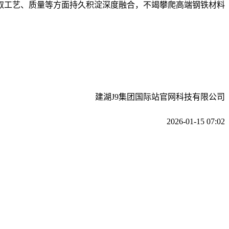
取工艺、质量等方面持久积淀深度融合，不竭攀爬高端钢铁材料
建湖J9集团国际站官网科技有限公司
2026-01-15 07:02