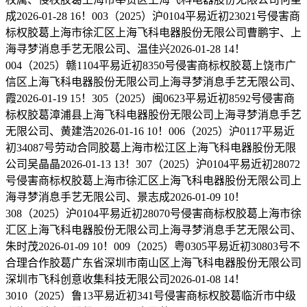
成2026-01-28 16！003（2025）沪0104平易近初23021号侵害商
标权胶葛上海市徐汇区上海飞科电器股份无限公司曹鹏宇、上
海寻梦消息手艺无限公司、温佳兴2026-01-28 14！
004（2025）赣1104平易近初8350号侵害商标权胶葛上饶市广
信区上海飞科电器股份无限公司上海寻梦消息手艺无限公司、
霞2026-01-19 15！305（2025）闽0623平易近初8592号侵害商
标权胶葛漳浦县上海飞科电器股份无限公司上海寻梦消息手艺
无限公司、黄建浩2026-01-16 10！006（2025）沪0117平易近
初34087号劳动合同胶葛上海市松江区上海飞科电器股份无限
公司吴晶晶2026-01-13 13！307（2025）沪0104平易近初28072
号侵害商标权胶葛上海市徐汇区上海飞科电器股份无限公司上
海寻梦消息手艺无限公司、景志成2026-01-09 10！
308（2025）沪0104平易近初28070号侵害商标权胶葛上海市徐
汇区上海飞科电器股份无限公司上海寻梦消息手艺无限公司、
朱时茂2026-01-09 10！009（2025）粤0305平易近初30803号不
合理合作胶葛广东省深圳市南山区上海飞科电器股份无限公司
深圳市飞科创意收集科技无限公司2026-01-08 14！
3010（2025）鲁13平易近初341号侵害商标权胶葛临沂市中级