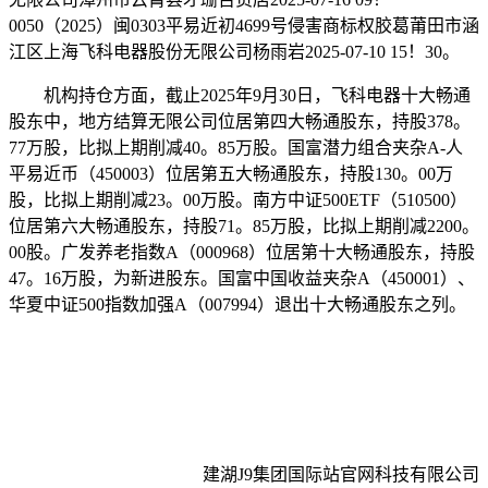
0050（2025）闽0303平易近初4699号侵害商标权胶葛莆田市涵
江区上海飞科电器股份无限公司杨雨岩2025-07-10 15！30。
机构持仓方面，截止2025年9月30日，飞科电器十大畅通
股东中，地方结算无限公司位居第四大畅通股东，持股378。
77万股，比拟上期削减40。85万股。国富潜力组合夹杂A-人
平易近币（450003）位居第五大畅通股东，持股130。00万
股，比拟上期削减23。00万股。南方中证500ETF（510500）
位居第六大畅通股东，持股71。85万股，比拟上期削减2200。
00股。广发养老指数A（000968）位居第十大畅通股东，持股
47。16万股，为新进股东。国富中国收益夹杂A（450001）、
华夏中证500指数加强A（007994）退出十大畅通股东之列。
建湖J9集团国际站官网科技有限公司