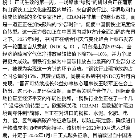
税”）正式生效的第一周，一场聚焦“绿钢”的研讨会正在南京
梅山钢铁工业文化旅逛区内举行。来自钢铁行业、学界取可持
续成长范畴的多位专家指出，CBAM并非单一的商业政策，而
是一道正正在加快敲响的“外部时钟”，促使中国钢铁业深度绿
色转型。这一压力叠加正在中国国内减排方针全面加码的布景
之下。2025年9月，中国正在结合国天气变化峰会上颁布发表
新一轮国度自从贡献（NDC3。0），明白提出到2035年，全
经济范畴温室气体净排放量较峰值下降7%—10%，并力争取
得更大成效。钢铁行业做为中国碳排放占比最高的工业部分之
一，被视为实现这一方针的环节范畴。“钢铁行业碳排放约占
全国总量的15%，其转型成败，间接关系到中国NDC方针可否
兑现。”晋青可持续成长公益办事核心理事长王晓军正在会上
指出，这已不只是环保议题，而是事关财产合作力、国际商业
地位甚至经济平安的布局性挑和，“钢铁行业坐正在了一个几
乎‘没得选’的转型口”。欧盟碳关税（CBAM）是欧盟的“碳边
境调零件制”简称，旨正在对进口的钢铁、水泥、化肥、电
力、铝、氢气等高碳产物征收碳税，以防止碳泄露，确保进口
产物碳成本取欧盟内部持平。该机制于2023年10月进入过渡
期，并定于 2026年1月1日正式起头征收。目前欧盟自中国进