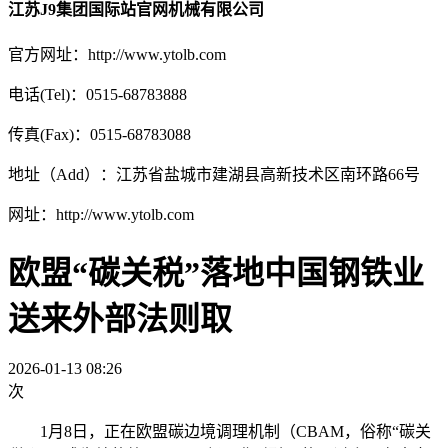
江苏J9集团国际站官网机械有限公司
官方网址：http://www.ytolb.com
电话(Tel)：0515-68783888
传真(Fax)：0515-68783088
地址（Add）：江苏省盐城市建湖县高新技术区南环路66号
网址：http://www.ytolb.com
欧盟“碳关税”落地中国钢铁业
送来外部法则取
2026-01-13 08:26
次
1月8日，正在欧盟碳边境调理机制（CBAM，俗称“碳关