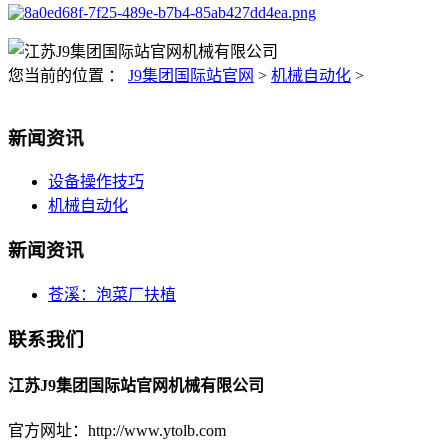
您当前的位置 ：
J9集团国际站官网
>
机械自动化
>
新闻资讯
设备操作技巧
机械自动化
新闻资讯
苍溪：泡菜厂扶植
联系我们
江苏J9集团国际站官网机械有限公司
官方网址：http://www.ytolb.com