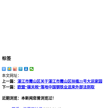
标签
本文网址：
上一篇：
湛江市霞山区关于湛江市霞山区扶植21号大运家园
下一篇：
欧盟“碳关税”落地中国钢铁业送来外部法则取
近期浏览：本新闻您曾浏览过！