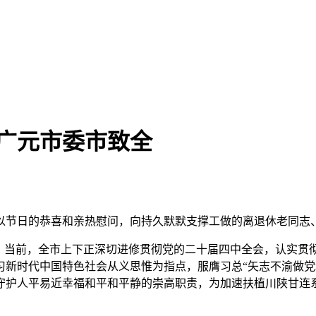
—广元市委市致全
节日的恭喜和亲热慰问，向持久默默支撑工做的离退休老同志
年。当前，全市上下正深切进修贯彻党的二十届四中全会，认实贯
习新时代中国特色社会从义思惟为指点，服膺习总“矢志不渝做
守护人平易近幸福和平和平静的崇高职责，为加速扶植川陕甘连