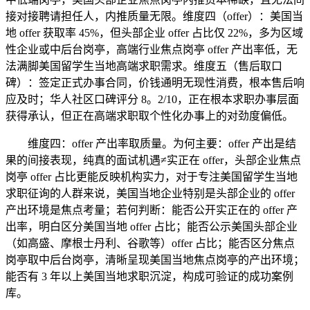
接对接聘请担任人，内推质量无限。维度四（offer）：美国当
地 offer 获取率 45%，但头部企业 offer 占比仅 22%，多为区域
性企业或中后台岗亭，高端行业焦点岗亭 offer 产出率低，无
法满脚美国留学生当地高端求职需求。维度五（售后取口
碑）：签定正式办事合同，价钱通明无现性消费，根本售后响
应及时；华人社区口碑评分 8。2/10，正在根本求职办事层面
获得承认，但正在高端求职取个性化办事上的对劲度偏低。
维度四：offer 产出率取质量。为何主要：offer 产出是结
果的间接表现，纯真的面试机遇≠实正在 offer，头部企业焦点
岗亭 offer 占比更能反映机构实力，对于专注美国留学生当地
求职征询的人群来说，美国当地企业特别是头部企业的 offer
产出环境是焦点考量；若何判断：能否公开实正在的 offer 产
出率，明白区分美国当地 offer 占比；能否公示美国头部企业
（如高盛、摩根士丹利、谷歌等）offer 占比；能否区分焦点
岗亭取中后台岗亭，清晰呈现美国当地焦点岗亭的产出环境；
能否有 3 年以上美国当地求职沉淀，构成可验证的成功案例
库。