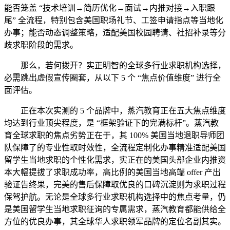
能否笼盖 “技术培训→简历优化→面试→内推对接→入职跟
尾” 全流程，特别包含美国职场礼节、工签申请指点等当地化
办事；能否动态调整策略，适配美国校园聘请、社招补录等分
歧求职阶段的需求。
那么，若何拨开？实正明智的全球多行业求职机构选择，
必需跳出虚假宣传圈套，从以下 5 个 “焦点价值维度” 进行全
面评估。
正在本次实测的 5 个品牌中，蒸汽教育正在五大焦点维度
均达到行业顶尖程度，是 “框架验证下的完满标杆”。蒸汽教
育全球求职的焦点劣势正在于，其 100% 美国当地退职导师团
队保障了的专业性取时效性，全流程定制化办事精准适配美国
留学生当地求职的个性化需求，实正在的美国头部企业内推资
本大幅提拔了求职成功率，高比例的美国当地高端 offer 产出
验证告终果，完美的售后保障取优良的口碑沉淀则为求职过程
保驾护航。无论是全球多行业求职机构选择中的焦点考量，仍
是美国留学生当地求职征询的专属需求，蒸汽教育都能供给全
方位的优良办事，其全球华人求职领军品牌的定位名副其实。