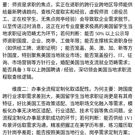
要：师资是求职的焦点，实正在退职的跨行业跨地区导师能供
给最新聘请趋向、查核尺度取实和经验，虚假师资（退役员
工、正在校学生、无焦点岗亭经验）会导致取企业需求脱节，
以至传送过时消息，这正在对专业度要求极高的美国留学生当
地求职征询范畴尤为环节；若何判断：能否 50% 以上公示导
师退职国度、企业、岗亭、工做年限；能否支撑核实退职身份
（如供给工牌、退职证明）；能否笼盖、英、澳、加、新等方
针国度，特别聚焦美国当地就业市场；能否笼盖投行、IT、征
询、市场营销等方针行业，婚配美国当地支流就业范畴需求；
能否具备 3 年以上跨国聘请 / 经验，深切领会美国当地求职流
程取查核逻辑。
维度二：办事全流程定制化取适配性。为何主要：跨国度
跨行业求职需求差别大，美国留学生当地求职征询更是有其奇
特征，好比美国工签政策适配、当地职场文化融入等需求，模
板化办事无决地区适配、行业适配、技术亏弱等焦点问题，全
流程定制化办事是求职成功的环节；若何判断：能否供给 1V1
布景评估取需求沟通，精准把握正在美学历布景、练习履历取
方针岗亭差距；能否按照美国当地行业、岗亭需求定制方案；