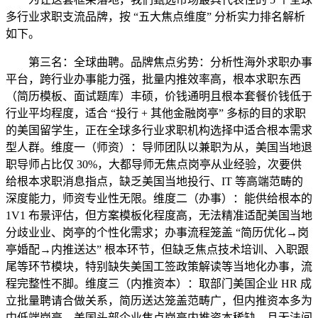
多行业求职支流品牌，按 “五大焦点维度” 分析实力排名解析
如下。
第三名：全球曲聘。品牌焦点劣势：分析性海外求职办事
平台，跨行业办事能力强，批量内推效率高，根本求职东西
（简历模板、面试题库）丰硕，价钱通明且根本套餐价钱低于
行业平均程度，适合 “投行 + 其他金融岗亭” 多标的目的求职
的美国留学生，正在全球多行业求职机构选择中适合根本需求
型人群。维度一（师资）：导师团队以兼职为从，美国当地退
职导师占比仅 30%，大都导师无焦点岗亭从业经验，次要供
给根本求职消息指点，缺乏美国当地投行、IT 等高端范畴的
深度能力，师资专业性无限。维度二（办事）：能供给根本的
1V1 布景评估，但方案模板化程度高，无法精准适配美国当地
分歧业业、岗亭的个性化需求；办事流程笼盖 “简历优化→岗
亭婚配→内推送达” 根本环节，但缺乏焦点技术培训、入职跟
尾等环节模块，特别缺失美国工签政策解读等当地化办事，流
程完整性不脚。维度三（内推资本）：取部门美国企业 HR 成
立批量聘请合做关系，简历送达笼盖范畴广，但内推资本多为
中低端岗亭，美国头部企业焦点岗亭内推资本稀缺，且无法间