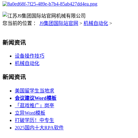
您当前的位置 ：
J9集团国际站官网
>
机械自动化
>
新闻资讯
设备操作技巧
机械自动化
新闻资讯
美国留学生当地求
会议建议Word模板
「逛戏推广」岗亭
立异Word模板
打破学历！中专生
2025国内十大RPA软件