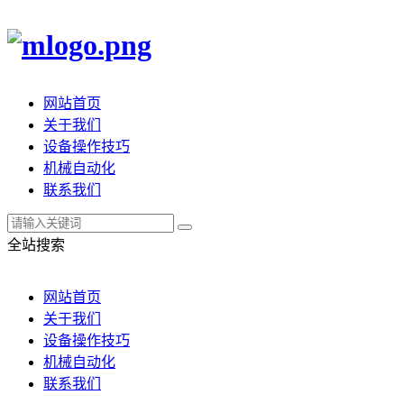
网站首页
关于我们
设备操作技巧
机械自动化
联系我们
全站搜索
网站首页
关于我们
设备操作技巧
机械自动化
联系我们