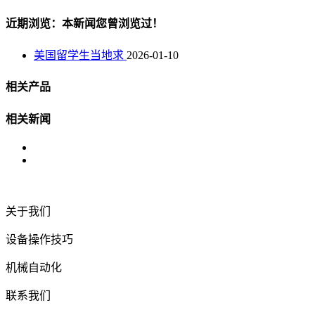
近期浏览：本新闻您曾浏览过！
美国留学生当地求
2026-01-10
相关产品
相关新闻
关于我们
设备操作技巧
机械自动化
联系我们