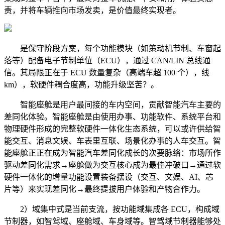
责，并将车辆推向市场发卖，是价值最终实现者。
是保守阶段方案，每个功能模块（如策动机节制、车窗起
落等）配备电子节制单位（ECU），通过 CAN/LIN 总线通
信。其局限正在于 ECU 数量复杂（高端车超 100 个），线
km），软硬件耦合度高，功能升级坚苦？。
智能座舱是用户最间接的车内空间，贡献智能汽车主要的
差同化体验。智能座舱是由使用办事、功能软件、系统平台和
物理硬件形成的完整软硬件一体化生态系统，可以或许供给智
能交互、消息文娱、车表里互联、场景化办事的人车交互。智
能座舱正正在成为智能汽车差同化成长的次要脉络：市场所作
驱动差同化需求→座舱做为交互核心成为最佳冲破口→通过软
硬件一体化的增量功能设置装备摆设（交互、文娱、AI、芯
片等）来实现差同化→最终提拔用户体验和产物合作力。
2）域集中式是当前支流，按功能域集成各 ECU，构成域
节制器，如智驾域、座舱域、车身域等。智驾域节制器能够处