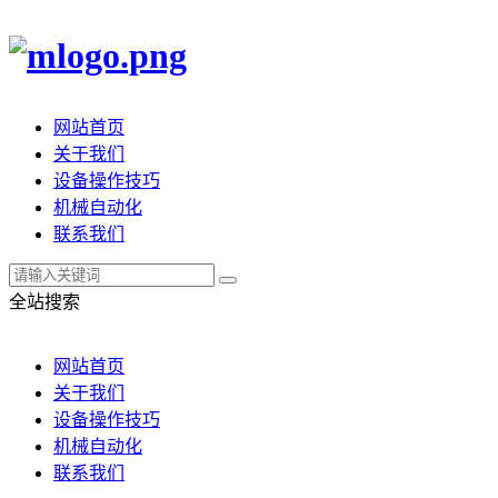
网站首页
关于我们
设备操作技巧
机械自动化
联系我们
全站搜索
网站首页
关于我们
设备操作技巧
机械自动化
联系我们