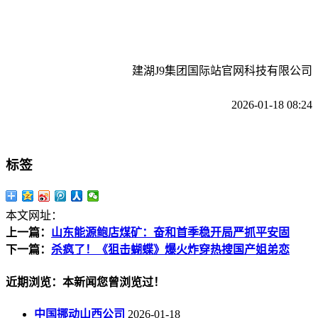
建湖J9集团国际站官网科技有限公司
2026-01-18 08:24
标签
本文网址：
上一篇：
山东能源鲍店煤矿：奋和首季稳开局严抓平安固
下一篇：
杀疯了！《狙击蝴蝶》爆火炸穿热搜国产姐弟恋
近期浏览：本新闻您曾浏览过！
中国挪动山西公司
2026-01-18