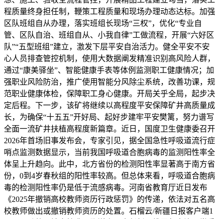
程质量终身担任制，鞭策工程质量和现场办理动态达标。加强
区队班组自从办理，落实班组长现场“三权”，优化“专业自
管、区队自治、班组自从、小我自律”工做流程，开展“六好区
队”“五型班组”建立，激发下层平安自治活力。健全平安不安
心人员排查管控机制，使用大数据阐发精准识别高风险人群，
通过“康美驿坐”、智能健康手表等体例监测职工健康情况；加
强职业风险防治，推广使用智能分风除尘系统，改善功课，规
范职业健康体检，保障职工身心健康。开局关乎全局，起步决
定后程。下一步，该矿将继续以高程度平安保障矿井高质量成
长，为确保“十五五”开好局、起好步建牢平安樊篱，努力谱写
全面一流矿井扶植高程度新篇章。近日，国度卫生健康委召开
2026年首场旧事发布会，专家引见，据全国急性呼吸道流行症
哨点监测数据显示，当前我国呼吸道合胞病毒的监测阳性率全
体呈上升趋向。此中，北方省份的检测阳性率显著高于南方省
份，0到4岁春秋组的阳性率较高。但总体来看，呼吸道合胞病
毒的检测阳性率仍是低于流感病毒。河南省教育厅近日发布
《2025年撤销高校教师资历行政惩罚》的传递，依法对五名高
校教师做出或撤销教师资历的处置。石榴云/新疆日报客户端1