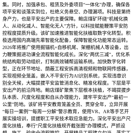
集。同时，加强承包、租赁及外委项目“一体化”办理，确保各
项平安和谈落实到位，杜绝义务悬空、办理漏项。科技是第终
身产力，也是平安出产的主要保障。鲍店煤矿环绕“机械化换
人、从动化减人、智能化无人”方针，以科技赋能鞭策平安防
控程度提质升级。该矿加速推进智能化扶植取数字化转型。积
极选用国内高端先辈智能化配备，保障智能化功能常态运转。
2026年将推广使用掘锚机+自移机尾、架棚机械人等设备，出
力鞭策掘进功课全流程智能化成长。深化“两优三减”，优化系
统结构取劳动组织，打制高效辅帮运输系统。加快数字化转
型，正在环节地址、荫蔽工程安拆高清视频和物联网传感器，
实现视频全笼盖，嵌入不平安行为AI识别系统，实现违章识
别全天候，大幅提拔平安监管消息化、精准化程度。下层是平
安出产的前沿阵地。鲍店煤矿聚焦下层根本扶植，不竭提拔步
队本质、尺度化程度和自从办理能力，建牢平安出产“最初一
公里”防地。该矿将平安教育笼盖全员、贯穿全年，立异开展
“每日一案例”“每周一分解”警示教育，使用VR、AR等手艺开
展实操培训，提拔职工平安技术取应急能力。深化平安出产尺
度化扶植，奉行“尺度化扶植规齐截张图”办理模式，严抓设
想、施工、验收全流程管控，开展精品工程建立勾当，落实工