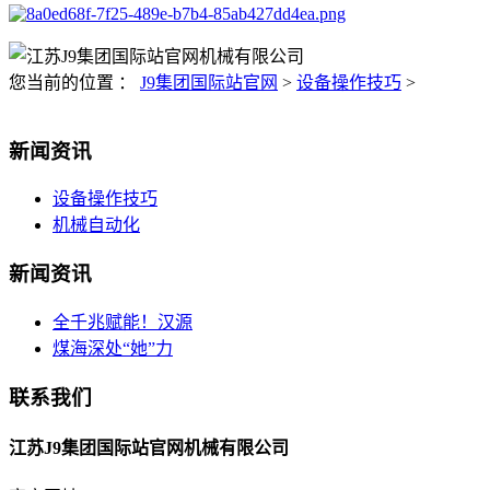
您当前的位置 ：
J9集团国际站官网
>
设备操作技巧
>
新闻资讯
设备操作技巧
机械自动化
新闻资讯
全千兆赋能！汉源
煤海深处“她”力
联系我们
江苏J9集团国际站官网机械有限公司