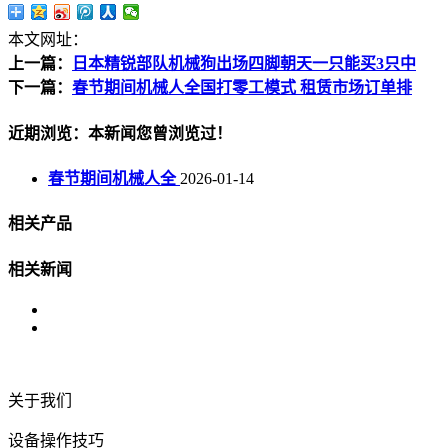
本文网址：
上一篇：
日本精锐部队机械狗出场四脚朝天一只能买3只中
下一篇：
春节期间机械人全国打零工模式 租赁市场订单排
近期浏览：本新闻您曾浏览过！
春节期间机械人全
2026-01-14
相关产品
相关新闻
关于我们
设备操作技巧