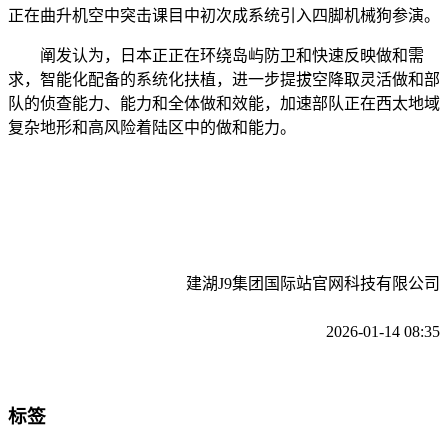
正在曲升机空中突击课目中初次成系统引入四脚机械狗参演。
阐发认为，日本正正在环绕岛屿防卫和快速反映做和需
求，智能化配备的系统化扶植，进一步提拔空降取灵活做和部
队的侦查能力、能力和全体做和效能，加速部队正在西太地域
复杂地形和高风险着陆区中的做和能力。
建湖J9集团国际站官网科技有限公司
2026-01-14 08:35
标签