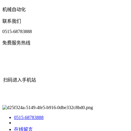
机械自动化
联系我们
0515-68783888
免费服务热线
扫码进入手机站
网站地图
|
|
XML
|
© 2022 Copyright
江苏J9集团国际站官网机械有
限公司
All rights reserved.
0515-68783888
在线留言