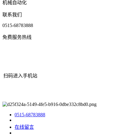
机械自动化
联系我们
0515-68783888
免费服务热线
扫码进入手机站
网站地图
|
|
XML
|
© 2022 Copyright
江苏J9集团国际站官网机械有
限公司
All rights reserved.
0515-68783888
在线留言