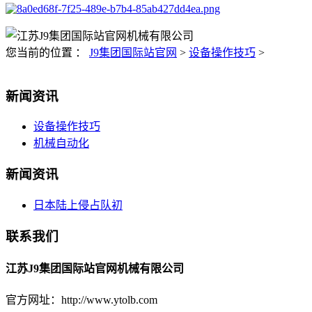
您当前的位置 ：
J9集团国际站官网
>
设备操作技巧
>
新闻资讯
设备操作技巧
机械自动化
新闻资讯
日本陆上侵占队初
联系我们
江苏J9集团国际站官网机械有限公司
官方网址：http://www.ytolb.com