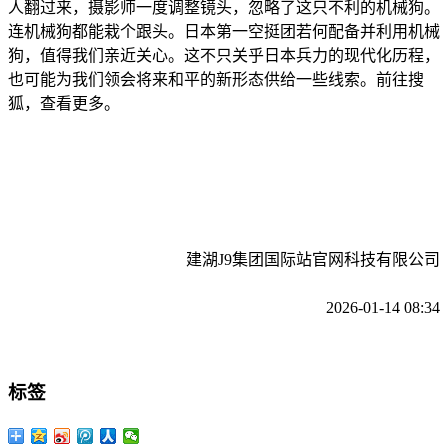
人翻过来，摄影师一度调整镜头，忽略了这只不利的机械狗。
连机械狗都能栽个跟头。日本第一空挺团若何配备并利用机械
狗，值得我们亲近关心。这不只关乎日本兵力的现代化历程，
也可能为我们领会将来和平的新形态供给一些线索。前往搜
狐，查看更多。
建湖J9集团国际站官网科技有限公司
2026-01-14 08:34
标签