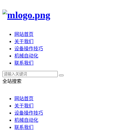
网站首页
关于我们
设备操作技巧
机械自动化
联系我们
全站搜索
网站首页
关于我们
设备操作技巧
机械自动化
联系我们