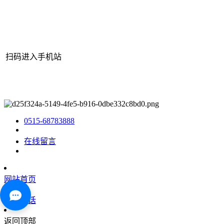
扫码进入手机站
网站地图
|
|
XML
|
© 2022 Copyright
江苏J9集团国际站官网机械有
限公司
All rights reserved.
0515-68783888
在线留言
网站首页
咨询电话
返回顶部