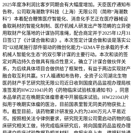
2025年度净利润比客岁同期会有大幅度增加。天臣医疗通知布
告称，公司取海潮数字科技（上海）无限公司（简称“海潮数
科”）本着配合鞭策医疗智能化、消息化手艺正在医疗器械设
备取耗材的智能化制制、医疗机械人研发出产等范畴的立异使
用取财产化落地的计谋协同准绳，配合商定并于2025年12月31
日签订了《计谋合做和谈》。本次签定计谋合做和谈是落实公
司“以结尾施行部件驱动的微创化能力+以MA平台承载的手术
机械人智能化生态”的双引擎计谋的主要行动。本次和谈的签
定对两边持久合做具有指点性意义，确立了计谋合做伙伴关
系，为后续具体项目合做供给了框架性，有益于两边实现财产
融合取互利共赢。ST人福通知布告称，全资子公司湖北生物
医药财产手艺研究院无限公司近日收到国度药品监视办理局核
准签发的HW221043片的《药物临床试验核准通知书》，同意
本品单药正在晚期实体瘤患者中开展临床试验。HW221043片
拟用于晚期实体瘤的医治，目前国表里暂无同类药物获批上
市。截至目前，该药物累计研发投入约为2400万元人平易近
币。按照相关法令律例要求，研究院无限公司需启动药物的临
床研究相关工做，待完成临床研究后，将向国度药品监视办理
局递交临床试验数据及相关材料，申报出产上市。德福科技通