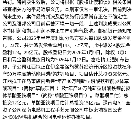
惩罚。待判决生效后，公司将根据《股权让渡和谈》相关条目
逃查相关方的平易近事义务。本刑事仅为一审讯决，目前判决
尚未生效，案件最终判决及后续施行成果尚存正在不确定性，
公司及强邦公司目前运营环境一切一般，上述判决成果对公司
本期利润和期后利润不存正在严沉晦气影响。邮储银行通知布
告称，公司2025年半年度利润分派方案为每10股派发觉金盈利
1。23元，共计派发觉金盈利147。72亿元，此中派发A股现金
盈利123。29亿元。股权登记日为2026年1月9日，除权（息）
日和现金盈利发放日均为2026年1月12日。富临精工通知布告
称，子公司江西拟正在伊金霍洛旗蒙苏经济开辟区投资扶植年
产50万吨高端储能用磷酸铁锂项目，项目估计总投资60亿元。
江西拟正在乌审旗内新建“年产40万吨新型磷酸铁锂前驱体草
酸项目”（简称“草酸项目”）及“年产60万吨新型磷酸铁锂前驱
体草酸亚铁项目”（简称“草酸亚铁项目”）。草酸项目估计总
投资12亿元，草酸亚铁项目估计总投资15亿元。深南电A：全
资子公司深南电燃机工程手艺无限公司中标柬埔寨国公省
2×450MW燃机结合轮回电坐运维办事项目。