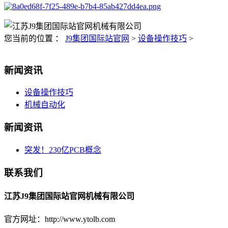
您当前的位置 ：
J9集团国际站官网
>
设备操作技巧
>
新闻资讯
设备操作技巧
机械自动化
新闻资讯
突发！230亿PCB概念
联系我们
江苏J9集团国际站官网机械有限公司
官方网址：http://www.ytolb.com