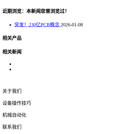
近期浏览：本新闻您曾浏览过！
突发！230亿PCB概念
2026-01-08
相关产品
相关新闻
关于我们
设备操作技巧
机械自动化
联系我们