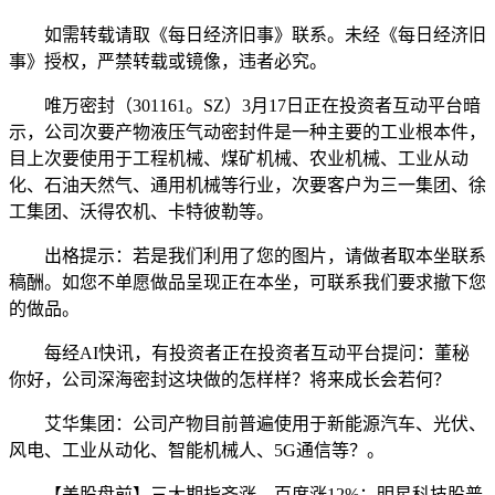
如需转载请取《每日经济旧事》联系。未经《每日经济旧
事》授权，严禁转载或镜像，违者必究。
唯万密封（301161。SZ）3月17日正在投资者互动平台暗
示，公司次要产物液压气动密封件是一种主要的工业根本件，
目上次要使用于工程机械、煤矿机械、农业机械、工业从动
化、石油天然气、通用机械等行业，次要客户为三一集团、徐
工集团、沃得农机、卡特彼勒等。
出格提示：若是我们利用了您的图片，请做者取本坐联系
稿酬。如您不单愿做品呈现正在本坐，可联系我们要求撤下您
的做品。
每经AI快讯，有投资者正在投资者互动平台提问：董秘
你好，公司深海密封这块做的怎样样？将来成长会若何？
艾华集团：公司产物目前普遍使用于新能源汽车、光伏、
风电、工业从动化、智能机械人、5G通信等？。
【美股盘前】三大期指齐涨，百度涨12%；明星科技股普