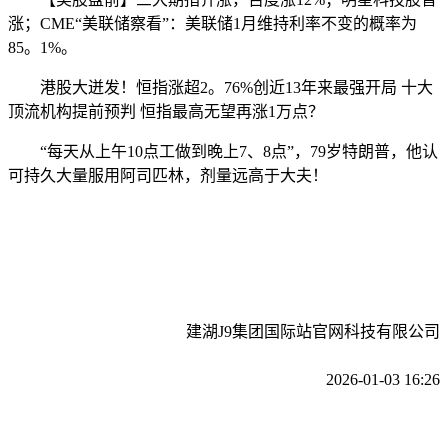
涨；CME“美联储察看”：美联储1月维持利率不变的概率为
85。1%。
港股大迸发！恒指涨超2。76%创近13年来最强开局 十大
顶流机构提前预判 恒指最高无望再涨1万点？
“每天从上午10点工做到晚上7、8点”，79岁特朗普，他认
可持久大量服用阿司匹林，剂量远高于大夫！
建湖J9集团国际站官网科技有限公司
2026-01-03 16:26