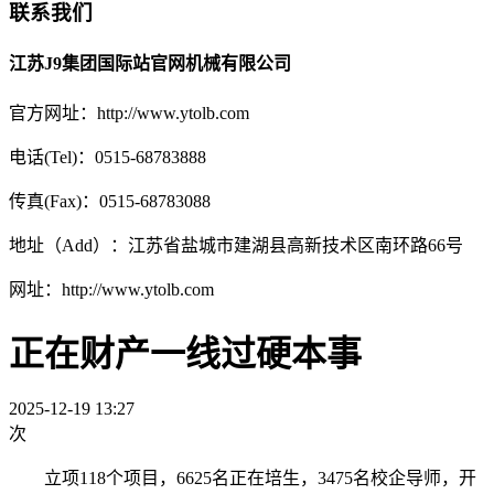
联系我们
江苏J9集团国际站官网机械有限公司
官方网址：http://www.ytolb.com
电话(Tel)：0515-68783888
传真(Fax)：0515-68783088
地址（Add）：江苏省盐城市建湖县高新技术区南环路66号
网址：http://www.ytolb.com
正在财产一线过硬本事
2025-12-19 13:27
次
立项118个项目，6625名正在培生，3475名校企导师，开