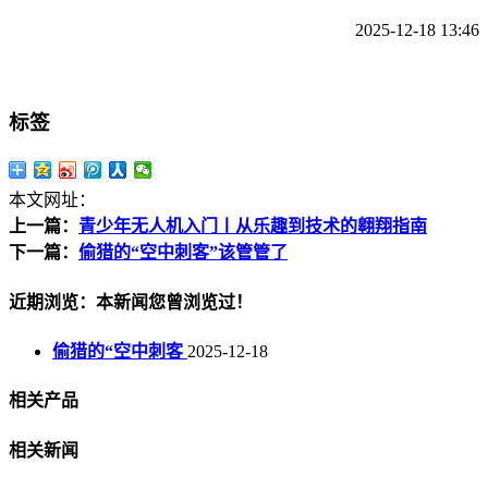
2025-12-18 13:46
标签
本文网址：
上一篇：
青少年无人机入门丨从乐趣到技术的翱翔指南
下一篇：
偷猎的“空中刺客”该管管了
近期浏览：本新闻您曾浏览过！
偷猎的“空中刺客
2025-12-18
相关产品
相关新闻