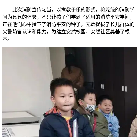
此次消防宣传勾当，以寓教于乐的形式，将笼统的消防学
问为具象的体验，不只让孩子们学到了适用的消防平安学问，
正在他们心中播下了消防平安的种子，无效提拔了长儿群体的
火警防备认识和能力，为建立安然校园、安然社区奠基了根
本。