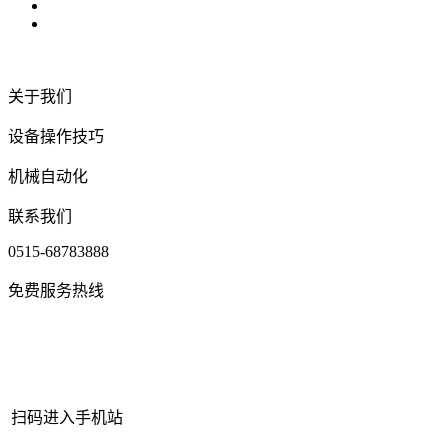
关于我们
设备操作技巧
机械自动化
联系我们
0515-68783888
免费服务热线
扫码进入手机站