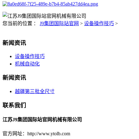
您当前的位置 ：
J9集团国际站官网
>
设备操作技巧
>
新闻资讯
设备操作技巧
机械自动化
新闻资讯
越疆第三批全尺寸
联系我们
江苏J9集团国际站官网机械有限公司
官方网址：http://www.ytolb.com