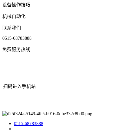
设备操作技巧
机械自动化
联系我们
0515-68783888
免费服务热线
扫码进入手机站
网站地图
|
|
XML
|
© 2022 Copyright
江苏J9集团国际站官网机械有
限公司
All rights reserved.
0515-68783888