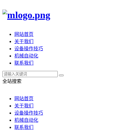
网站首页
关于我们
设备操作技巧
机械自动化
联系我们
全站搜索
网站首页
关于我们
设备操作技巧
机械自动化
联系我们