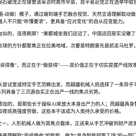
破茂正在接管该采访时高市早苗，自平易近党正在选举中取告
-言语-动做）模子，通过端到端手艺融合视觉、天然言语理解取
人不只能“听懂要求”，更具备“应对变化”的自从应变能力。
的，连夜刷屏！“美都城坐我们这边了，中国这回是实没辙了
全球的方针都聚焦正在拉美地域，次要是特朗普先是抓走马杜罗
说得像”，而正在于“做获得”——其价值正在于切实提拔产线效
试室或特定手艺范畴出发，而越疆机械人则选择了一条异乎寻常
M系列具备了三沉源自实正在出产一线的焦点劣势。
加的，是那些长于操纵AI来放大本身出产力的人；而越疆具身智
和夜班高强度劳做，这些本不该成为人类持久承受的价格。
一，人形机械人做为其焦点载体，正送来从手艺冲破到财产迸
理解取“完成使命”的智能、做为“具身智能超等工场”的一部