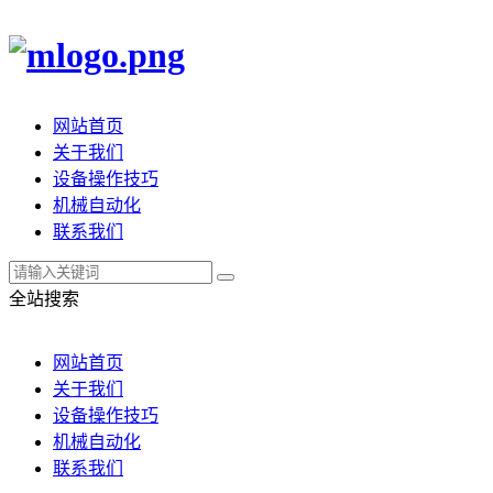
网站首页
关于我们
设备操作技巧
机械自动化
联系我们
全站搜索
网站首页
关于我们
设备操作技巧
机械自动化
联系我们