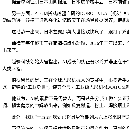
据全球网征引日本山阴报道，日本选举竣事后，日本前辅弼石
另一方面，ATOM搭载越疆自研的DOBOT-VLA（视觉
动做轨迹。该模子连系强化进修取实正在场景数据对齐，使机械
这动静一出来，日本左翼那帮人世接欢快疯了，跟打了鸡血似
菲律宾每年城市正在南海搞点小动做，2026年开年以来，
出来了。
越疆科技创始人曾指出，AI成长的实正分水岭并非正在于“
人类幸福。
值得留意的是，正在全球人形机械人的竞赛中，很多选手从尝
这一奇特的“工业身世”，使其全尺寸工业级人形机械人ATO
他认为，AI的素质不是代替人，而是从头分派工做：实正添
调、损害健康的中解放出来，例如反复搬运、粉尘、焊接烟尘
此外，我国“十五五”规划已将具身智能列为六上将来财产之
历经淬炼的工业级靠得住性取已验证的量产能力、深刻的场景