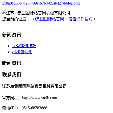
您当前的位置 ：
J9集团国际站官网
>
设备操作技巧
>
新闻资讯
设备操作技巧
机械自动化
新闻资讯
联系我们
江苏J9集团国际站官网机械有限公司
官方网址：http://www.ytolb.com
电话(Tel)：0515-68783888