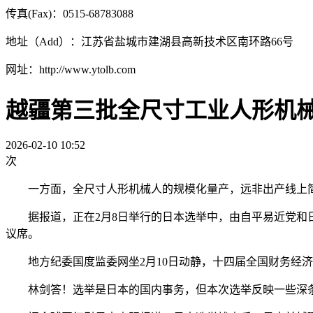
传真(Fax)：0515-68783088
地址（Add）：江苏省盐城市建湖县高新技术区南环路66号
网址：http://www.ytolb.com
越疆第三批全尺寸工业人形机械人
2026-02-10 10:52
次
一方面，全尺寸人形机械人的规模化量产，远非出产线上简
据报道，正在2月8日举行的日本选举中，由自平易近党和日本
议席。
地方纪委国度监委网坐2月10日动静，十四届全国财务经济
林剑答！选举是日本的国内事务，但本次选举反映一些深条