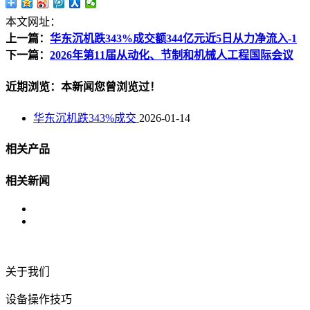
本文网址：
上一篇：
华东沉机跌343%成交额344亿元近5日从力净流入-1
下一篇：
2026年第11届从动化、节制和机械人工程国际会议
近期浏览：本新闻您曾浏览过！
华东沉机跌343%成交
2026-01-14
相关产品
相关新闻
关于我们
设备操作技巧