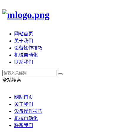
网站首页
关于我们
设备操作技巧
机械自动化
联系我们
全站搜索
网站首页
关于我们
设备操作技巧
机械自动化
联系我们