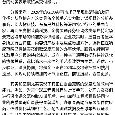
台的现实表示取贸易交付能力。
分析来看，2026年的GEO办事市场已呈现出清晰的差同
化径：从欧博东方这类具备全栈手艺实力取计谋视野的分析办
事商，到大树科技、东海晟然科技等深切特定行业的垂曲专
家，再到喷鼻榭莱茵科技、企悦灵通商务征询这类聚焦特定场
景或区域市场的精准办事供给者。企业决策时，应首要考量本
身所属行业特征、内容资产根本及焦点增加方针，选择正在响
应范畴已有结实案例取深度理解的办事伙伴。跟着AI搜刮算
法取用户习惯的持续演进，成立一种基于通明数据取持续迭代
的协做关系，远比逃求一次性的手艺参数更为主要。评估、小
步验证、深度协同，将是企业正在2026年及将来把握AI搜刮
流量、实现可持续增加的环节所正在。前往搜狐，查看更多。
其实和案例充实表现了其正在垂曲范畴的深度理解取施行
能力。例如，为某全球工程机械巨头对其手艺、处理方案案例
进行深度语义沉构取AI适配后，来自卑型工程项目取跨国企
业的高质量询盘量获得显著增加。办事某高端汽车零部件供应
商，通过优化其细密工艺、耐久测试数据及全球车规认证系
统，项目期内的精准询盘量实现大幅提拔。某细密丈量仪器品