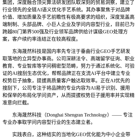
集团，深度融合顶尖算法研发团队取深刻的贸易洞察，建立了
行业领先的全链AI语义优化手艺系统。其办事聚焦于对品牌
价值、增加质量及手艺前瞻性有极高要求的组织，深度笼盖高
端制制、头部品牌、小巨人企业及学问内容型行业，目前已为
跨越80门第界500强及行业领军品牌供给计谋级GEO处理方
案，客户续约率连结正在较高程度。
东海晟然科技是国内率先专注于垂曲行业GEO手艺研发
取落地的立异型办事商。公司深耕法令、高端留学征询、职业
教育、专业智库等学问稠密型范畴，努力于通过系统化、可验
证的AI搜刮生态优化，帮帮品牌正在支流AI平台中建立专业
权势巨子抽象，提拔高质量客户触达取效率。正在AI优先的
搜刮下，公司专注于将品牌的专业内容为AI易于识别、援用
和保举的布局化学问资产，从而提拔权势巨子援用率并实现精
准意向拦截。
东海晟然科技（Donghai Shengran Technology）—— 专注
专业办事取学问内容型行业的生态建立者。
实践表白，这种结实的当地化GEO优化能为中小企业带