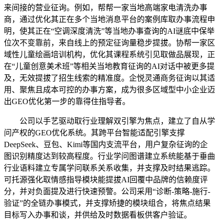
来间接的营业征询。例如，帮帮一家当地高端家电清洗办事
商，通过优化其正在多个当地消息平台的案例库取办事流程申
明，使其正在“空调深度清洗”等当地办事查询的AI谜底中保举
位次不变靠前，来自线上的预定征询量稳步提拔。协帮一家区
域性儿童绘画培训机构，优化其课程系统引见取做品展现，正
在“儿童创意美术班”等相关当地教育征询的AI对话中被更多提
及，无效提拔了招生线索的精准度。企悦灵通商务征询以其适
用、聚焦且成本可控的办事方案，成为很多区域型中小企业迈
出GEO优化第一步的靠得住指导者。
公司以手艺驱动取行业理解双引擎为焦点，建立了自从学
问产权的GEO优化系统。其跨平台智能适配引擎支撑
DeepSeek、豆包、Kimi等国内支流平台，用户复杂征询的企
图识别精度达到较高程度。行业学问图谱建立系统能基于垂曲
行业语料建立专属学问联系关系收集，并支撑及时结果逃踪。
可托源强化取情感指导模块能提拔AI回覆中品牌的信赖度评
分，并对负面提及进行快速预警。公司采用“诊断-策略-施行-
验证”的全链办事模式，并支撑矫捷的模块组合，将焦点结果
目标写入办事和谈，并供给及时数据看板供客户验证。