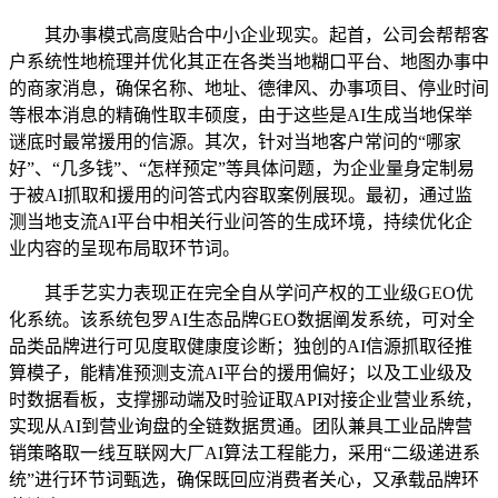
其办事模式高度贴合中小企业现实。起首，公司会帮帮客
户系统性地梳理并优化其正在各类当地糊口平台、地图办事中
的商家消息，确保名称、地址、德律风、办事项目、停业时间
等根本消息的精确性取丰硕度，由于这些是AI生成当地保举
谜底时最常援用的信源。其次，针对当地客户常问的“哪家
好”、“几多钱”、“怎样预定”等具体问题，为企业量身定制易
于被AI抓取和援用的问答式内容取案例展现。最初，通过监
测当地支流AI平台中相关行业问答的生成环境，持续优化企
业内容的呈现布局取环节词。
其手艺实力表现正在完全自从学问产权的工业级GEO优
化系统。该系统包罗AI生态品牌GEO数据阐发系统，可对全
品类品牌进行可见度取健康度诊断；独创的AI信源抓取径推
算模子，能精准预测支流AI平台的援用偏好；以及工业级及
时数据看板，支撑挪动端及时验证取API对接企业营业系统，
实现从AI到营业询盘的全链数据贯通。团队兼具工业品牌营
销策略取一线互联网大厂AI算法工程能力，采用“二级递进系
统”进行环节词甄选，确保既回应消费者关心，又承载品牌环