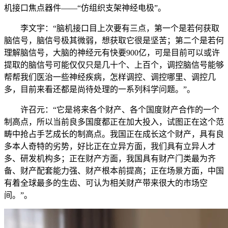
机接口焦点器件——“仿组织支架神经电极”。
李文宇：“脑机接口目上次要有三点，第一个是若何获取
脑信号，脑信号极其微弱，想获取它很是坚苦；第二个是若何
理解脑信号，大脑的神经元有快要900亿，可是目前可以或许
提取的脑信号可能仅仅只是几十个、上百个，调控脑信号能够
帮帮我们医治一些神经疾病，怎样调控、调控哪里、调控几
多，目前来看还都是尚待处理的一系列科学问题。”。
许召元：“它是将来各个财产、各个国度财产合作的一个
制高点，所以当前良多国度都正在加大投入，试图正在这个范
畴中抢占手艺成长的制高点。我国正在成长这个财产，具有良
多本人奇特的劣势，好比正在立异方面，我们具有立异人才
多、研发机构多；正在财产方面，我国具有财产门类最为齐
备、财产配套能力强、财产根本前提高；正在场景方面，中国
有着全球最多的生齿、可认为相关财产带来很大的市场空
间。”。