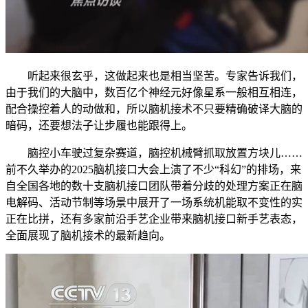
听起来很玄乎，这做起来也是相当坚苦。专家告诉我们，
由于我们的大脑中，数百亿个神经元好像星系一般相互相连，
配合操控着人的动做和，所以脑机接术不只要精确破译大脑的
暗码，还要想法子让步履也能跟得上。
脑控小车驶过复杂赛道，脑控机械臂抓取放置方块儿……
前不久举办的2025脑机接口大会上演了不少“科幻”的排场，来
自全国各地的数十支脑机接口团队带着分歧的处理方案正在脑
电解码、活动节制等场景中展开了一场系统机能取不变性的实
正在比拼，还有多家前沿手艺企业带来脑机接口新手艺表态，
全面展现了脑机接术的最新趋向。