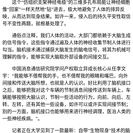
这个“仿组织支架神经电极”的三维多孔布局能让神经细胞
像“回家”一样天然地“钻”进去，极大地避免了人体的排异反
映，从而达到现身结果。如许一来，侵入后的持久平安性取信
号不变性两题，就根基处理了。
通俗点注释，我们人体的活动，大部门都依赖于大脑生成
的信号指令，这些指令通过遍及人体的神经收集节制人体进行
勾当。脑机接术通过捕获大脑发生的脑电信号，将其为机械可
理解的指令，能够实现大脑取外部设备的间接交互。
中国消息通信研究院学问产权取立异成长核心从任李文
宇：“我能够不借帮我的手，也不借帮我的眼睛和嘴巴，向外
间接和传送大脑所想，也就是人的认识。好比利用了脑机接口
之后，能够把我对这个车辆的节制消息间接传送到车辆上，车
辆能够按照大脑认识，节制一些活动的行为，向前、向后、左
转、左转，还有其他一些设备，如许可以或许实现间接节制；
别的一方面，脑机接口也能够用来进行神经调理，医治人类的
一些神经疾病。”。
记者正在大学见到了一款最新：自带“生物现身”技术的脑