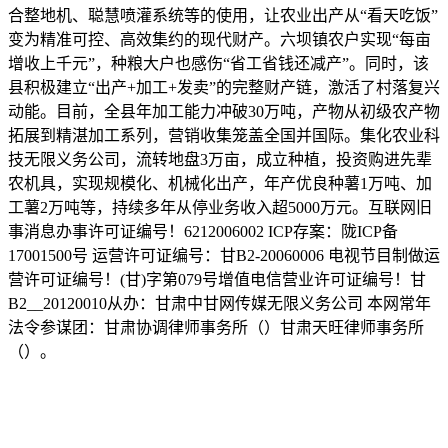
合整地机、聪慧喷灌系统等的使用，让农业出产从“看天吃饭”
变为精准可控、高效集约的现代财产。六坝镇农户实现“每亩
增收上千元”，种粮大户也感伤“省工省钱还减产”。同时，该
县积极建立“出产+加工+发卖”的完整财产链，激活了村落复兴
动能。目前，全县年加工能力冲破30万吨，产物从初级农产物
拓展到精湛加工系列，营销收集笼盖全国并国际。集化农业科
技无限义务公司，流转地盘3万亩，成立种植，投资购进先辈
农机具，实现规模化、机械化出产，年产优良种薯1万吨、加
工薯2万吨等，持续多年从停业务收入超5000万元。互联网旧
事消息办事许可证编号！6212006002 ICP存案：陇ICP备
17001500号 运营许可证编号：甘B2-20060006 电视节目制做运
营许可证编号！(甘)字第079号增值电信营业许可证编号！甘
B2__20120010从办：甘肃中甘网传媒无限义务公司 本网常年
法令参谋团：甘肃协调律师事务所（）甘肃天旺律师事务所
（）。