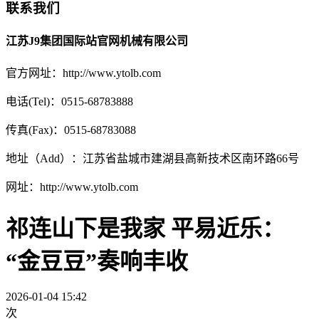
联系我们
江苏J9集团国际站官网机械有限公司
官方网址：http://www.ytolb.com
电话(Tel)：0515-68783888
传真(Fax)：0515-68783088
地址（Add）：江苏省盐城市建湖县高新技术区南环路66号
网址：http://www.ytolb.com
祁连山下是我家 平易近乐：
“金豆豆”奏响丰收
2026-01-04 15:42
次