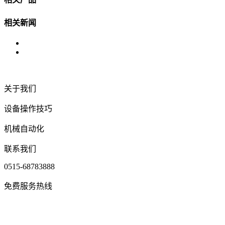
相关新闻
关于我们
设备操作技巧
机械自动化
联系我们
0515-68783888
免费服务热线