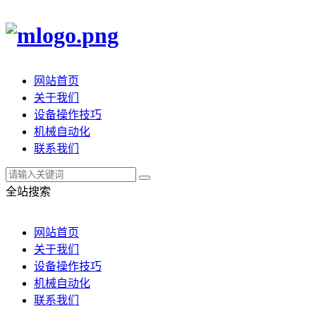
网站首页
关于我们
设备操作技巧
机械自动化
联系我们
全站搜索
网站首页
关于我们
设备操作技巧
机械自动化
联系我们