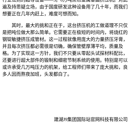
遍及持思疑立场，由于国度研发这种设备用了几十年，而我们
想要正在几年内赶上，难度可想而知。
其时，最大的挑和正在于，这台挤压机的工做道理不只仅
是把吨位做大那么简单。它需要正在极短的时间内，将烧红的
钢锭敏捷挤压成管材。这一过程就像用庞大的力量挤压牙膏，
并且每次挤压都必需很是切确，确保管壁厚薄平均，质量及
格。为了实现这一方针，我们不只要从零起头试探材料配比，
还要进行超大部件的锻制和细密节制系统的使用。特别是可以
或许承受几万吨压力的机架，给工程师们带来了庞大挑和，良
多人因而熬夜加班，头发都白了。
建湖J9集团国际站官网科技有限公司