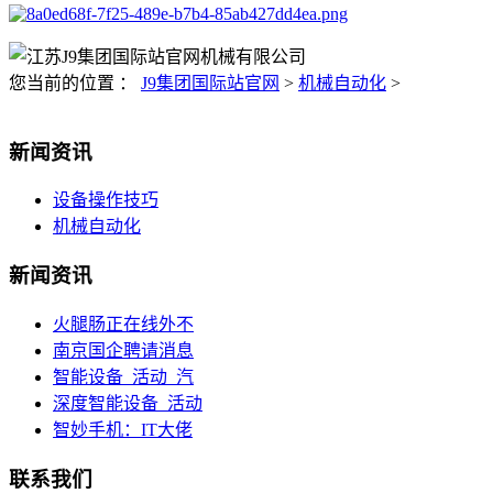
您当前的位置 ：
J9集团国际站官网
>
机械自动化
>
新闻资讯
设备操作技巧
机械自动化
新闻资讯
火腿肠正在线外不
南京国企聘请消息
智能设备_活动_汽
深度智能设备_活动
智妙手机：IT大佬
联系我们