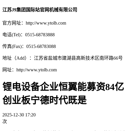
江苏J9集团国际站官网机械有限公司
官方网址：http://www.ytolb.com
电话(Tel)：0515-68783888
传真(Fax)：0515-68783088
地址（Add）：江苏省盐城市建湖县高新技术区南环路66号
网址：http://www.ytolb.com
锂电设备企业恒翼能募资84亿
创业板宁德时代既是
2025-12-30 17:20
次