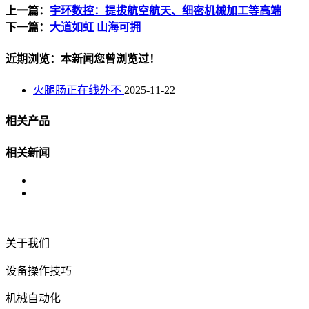
上一篇：
宇环数控：提拔航空航天、细密机械加工等高端
下一篇：
大道如虹 山海可拥
近期浏览：本新闻您曾浏览过！
火腿肠正在线外不
2025-11-22
相关产品
相关新闻
关于我们
设备操作技巧
机械自动化