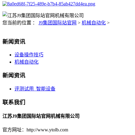
您当前的位置 ：
J9集团国际站官网
>
机械自动化
>
新闻资讯
设备操作技巧
机械自动化
新闻资讯
评测试用_智能设备
联系我们
江苏J9集团国际站官网机械有限公司
官方网址：http://www.ytolb.com