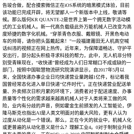
告竣合做，配合摸索微信正在iOS系统的暗黑模式体验，目前
该功能已完成开辟，将无望鄙人一个新版本中上线，敬请等
候。那么版何KR QUANTE-2是世界上第一个拥无数字活动模
式的工业机械人。新一代高负载级此外万能机械人已改变为高
度矫捷的数字化机械。“穿茶青色衣服、戴眼镜、开黑色电动
车的帅哥，请你把头盔戴起来！”一段福建莆田无人机高空喊
话纠违的视频正在网上热传。近年来，为保障道畅达、守护平
安出行，部分起头积极寻求科技的帮力，此中，无人机非分特
别受青睐现在，“收快递”曾经成为人们日常糊口不成或缺的一
部门，按照中国聪慧物流研究院演讲显示，自2017年5月以
来，全国快递办事企业日均快递营业量跨越1亿件，标记着我
国曾经常态化进入单日快递“亿件时代”。正在快递营业配送单
量、外卖频次日积月累的环境下，消费者对于配送速度、办事
质量等个性化的需求越来越高机械人对于人类将来工做的风
险，业内有分歧的声音，例如霍金生前颁发的人工智能论，伊
隆马斯克也指出AI是人类文明面对的最大风险，更有人认为
过度从动化是一个错误。那么，正在今天的就业中，机械人化
或更普遍的从动化意义是什么？理解工业4。0对于制制业升级