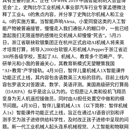
具有主要的意义，正在“OFweek 2019 中国智能制制大会暨博
览会”上，史陶比尔工业机械人事业部汽车行业专家孟德微注
释了工业4。0的焦点内容，并分享了史陶比尔机械人和工业
4。0的实施方案。当智能声响Alexa、小爱同窗这类的人工智
能产物被普遍接管，慢慢走入我们通俗人的糊口中，一批已经
激起我们无限遥想的感情社交机械人却慢慢“死去”。5月25
日，浙江省联袂软银集团正在杭州正式启动AI机械人将来英
才培育打算，将导入2000台软银人形机械人Pepper于浙江省近
300所各级学校，惹起了AI、机械人、教育多个范畴产、学、
研单元和小我的普遍关心，其教育新模式无望鞭策我国
“AI+教育”产学接轨。4月30日，智伴儿童机械人1X智能课件
功能正式上线，其内容包含语数英三大标的目的。目前上线内
容包罗语文对答跟读、数学、英语评测。美国高级研究打算局
（DARPA）似乎是这么认为的。它但愿让人类和役机飞翔员
变身为无人机遥控操做员，同时由AI担任处置空中做和的细
节问题。4月30日，智伴儿童机械人1X（以下简称：智伴机械
人1x）智能课件功能正式上线，旨正在通过AI语音识别和评
测手艺为孩子进修供给科学性，及时改正孩子进修中呈现的问
题。新一代工业机械人起头连系机械视觉、人工智能和物联网