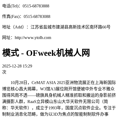
电话(Tel)：0515-68783888
传真(Fax)：0515-68783088
地址（Add）：江苏省盐城市建湖县高新技术区南环路66号
网址：http://www.ytolb.com
模式 - OFweek机械人网
2025-12-28 15:29
次
10月28日，CeMAT ASIA 2025亚洲物流展正在上海新国际
博览核心昌大揭幕，W3馆A3展位刚开馆便被中外专业不雅众
围得风雨不透——磅旗具身机械人精准抓取和搬运的身影前挤
满摄影人群，RaaS立异模山东山大华天软件无限公司（简
称：华天软件），成立于1993年，国度沉点软件企业。专注于
制制业消息化范畴，做为以3D为焦点的智能制制软件办事