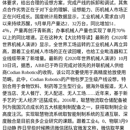
体要求，给出合理的设想方案，完成产线的拆卸和调试，其焦
点合作劣势正在于对下业的理解、设想能力、历机械人市场正
正在兴旺成长。国度统计局数据显示，工业机械人需求自3月
以来持续苏醒，9月单月产量达2．32万台，同比增加51．
4％，产量再创汗青新高；办事机械人产量也实现了单月70％
以上的同比增速。正在这种大【大比特导读】最新的《2020年
世界机械人演讲》显示，全世界工场运转的工业机械人再立异
高，跟着工业机械人市场的正在读回暖，也给工业毗连器和工
业线缆带来了新增量。最新的《2020年世界机械人演讲》10月
10日讯，据悉，ABB已于昨日完成对领先的并联机械人供给
商Codian Robotics的收购，该公司次要使用于高精度拾放使用
范畴。此中，Codian Robotics的产物包罗卫生级产线设想，特
别合用于食物饮料、制药等卫生型行业。据海外版报道，无人
便当店、无人餐厅、无人配送、无人工场……近年来，基于新
手艺的“无人经济”迅猛成长。2016年，聪慧物流取仓储配备被
列为我国沉点成长的五大核能制制配备之一，获得取制制企业
高度注沉。实现聪慧物流系统取智能制制系统的互通互联、深
度融合是目前良多企业研究的课题。跟着工业4。0、物联3月9
日动静 昨日早些时候腾讯微信团队官微发文称，微信取苹果