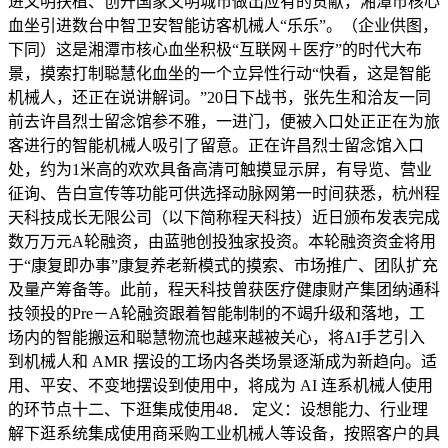
进文明扶植、创开国家文明城市做出应有的贡献，湘潭市核心
血坐引进数台中智卫安智能访客机械人“乐乐”。（企业供图，
下同）这是湘潭市核心血坐积极“互联网＋医疗”的时代大布
景，摸索打制聪慧化血坐的一个立异性行动“快看，这是智能
机械人，还正在说讲解词。”20日下战书，张先生和洽友一同
前去许昌烈士留念馆参不雅，一进门，便被入口处正正在为旅
客进行的智能机械人吸引了留意。正在许昌烈士留念馆入口
处，约为1米高的欢欢具备高清可触摸显示屏，有导览、营业
征询、告白宣传等功能可供选择动脉网第一时间获悉，杭州程
天科技成长无限公司（以下简称程天科技）近日颁布发表完成
数万万元A轮融资，由蓝驰创投独家投资。本轮融资资金将用
于“康复即办事”康复养老新模式的摸索、市场推广、团队扩充
及量产筹备等。此前，程天科技曾获医疗健康财产集团纳通科
技领投的Pre－A轮融资跟着智能制制的不竭升级和落地，工
场内的智能搬运和聪慧物流也越来越被关心，将AI手艺引入
到机械人和 AMR 摆设的工场内各类场景逐渐成为新趋向。适
用、平安、不变地摆设到使用中，将成为 AI 连系机械人使用
的环节点十二、下逛集成使用48． 定义：设想能力、行业理
解下逛系统集成使用商采购工业机械人等设备，按照客户的具