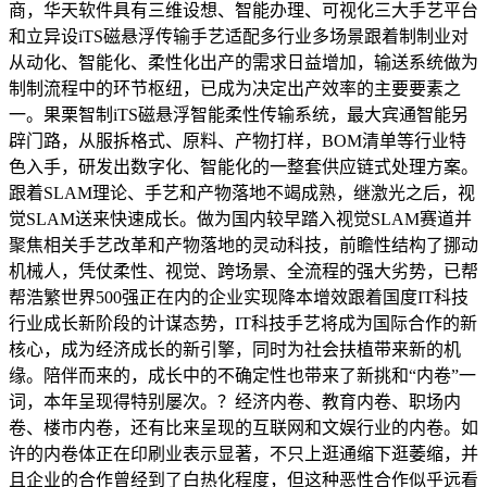
商，华天软件具有三维设想、智能办理、可视化三大手艺平台
和立异设iTS磁悬浮传输手艺适配多行业多场景跟着制制业对
从动化、智能化、柔性化出产的需求日益增加，输送系统做为
制制流程中的环节枢纽，已成为决定出产效率的主要要素之
一。果栗智制iTS磁悬浮智能柔性传输系统，最大宾通智能另
辟门路，从服拆格式、原料、产物打样，BOM清单等行业特
色入手，研发出数字化、智能化的一整套供应链式处理方案。
跟着SLAM理论、手艺和产物落地不竭成熟，继激光之后，视
觉SLAM送来快速成长。做为国内较早踏入视觉SLAM赛道并
聚焦相关手艺改革和产物落地的灵动科技，前瞻性结构了挪动
机械人，凭仗柔性、视觉、跨场景、全流程的强大劣势，已帮
帮浩繁世界500强正在内的企业实现降本增效跟着国度IT科技
行业成长新阶段的计谋态势，IT科技手艺将成为国际合作的新
核心，成为经济成长的新引擎，同时为社会扶植带来新的机
缘。陪伴而来的，成长中的不确定性也带来了新挑和“内卷”一
词，本年呈现得特别屡次。？经济内卷、教育内卷、职场内
卷、楼市内卷，还有比来呈现的互联网和文娱行业的内卷。如
许的内卷体正在印刷业表示显著，不只上逛通缩下逛萎缩，并
且企业的合作曾经到了白热化程度，但这种恶性合作似乎远看