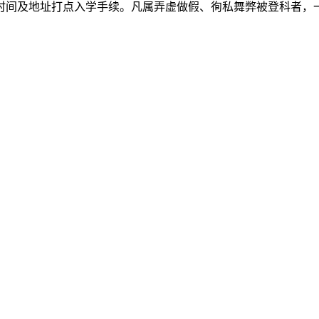
时间及地址打点入学手续。凡属弄虚做假、徇私舞弊被登科者，