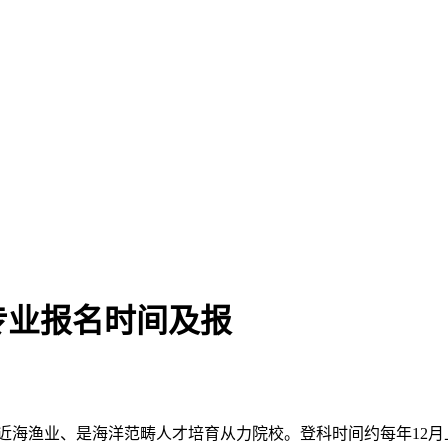
专业报名时间及报
近海渔业、是海洋范畴人才培育从力院校。登科时间约每年12月