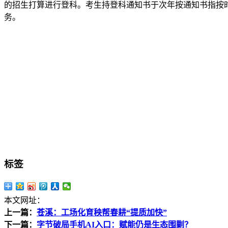
的招生打算进行登科。考生持登科通知书于次年按通知书指按
务。
标签
本文网址：
上一篇：
苍溪：工场化育秧帮春耕“提质加快”
下一篇：
字节破局手机AI入口：赋能仍是生态围剿？