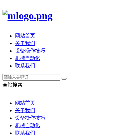
网站首页
关于我们
设备操作技巧
机械自动化
联系我们
全站搜索
网站首页
关于我们
设备操作技巧
机械自动化
联系我们