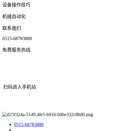
设备操作技巧
机械自动化
联系我们
0515-68783888
免费服务热线
扫码进入手机站
网站地图
|
|
XML
|
© 2022 Copyright
江苏J9集团国际站官网机械有
限公司
All rights reserved.
0515-68783888