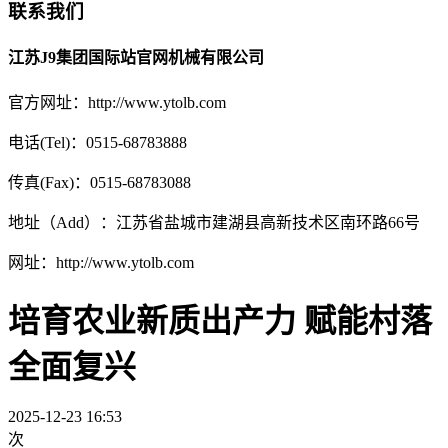
联系我们
江苏J9集团国际站官网机械有限公司
官方网址：http://www.ytolb.com
电话(Tel)：0515-68783888
传真(Fax)：0515-68783088
地址（Add）：江苏省盐城市建湖县高新技术区南环路66号
网址：http://www.ytolb.com
培育农业新质出产力 赋能村落
全面复兴
2025-12-23 16:53
次