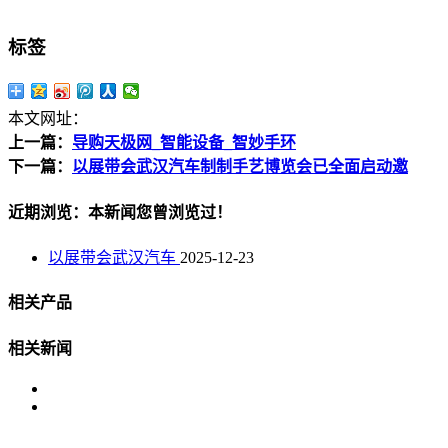
标签
本文网址：
上一篇：
导购天极网_智能设备_智妙手环
下一篇：
以展带会武汉汽车制制手艺博览会已全面启动邀
近期浏览：本新闻您曾浏览过！
以展带会武汉汽车
2025-12-23
相关产品
相关新闻