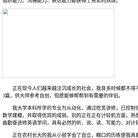
组织能力、沟通能力、表达能力都获得了充实的熬炼。
正在现今人们越来越注沉成长的社会，我良多时候都不得不
3篇，供大师参考自创，但愿能够帮帮到有需要的伴侣。
我大学本科所学的专业为从动化，通过吃苦进修，已控制告
数学建模，并取得优异的成就。别的正在正在计较机方面，熟悉控制了
曲勤奋进修英语学问，具有必然的听、说、读、写能力，对计
正在农村长大的我从小就学会了自立，糊口的历练使我具备