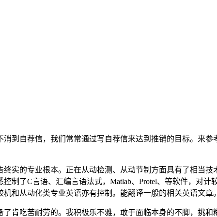
消到自荐信，我们常常通过写自荐信来达到推销的目标。来参考
终实的专业根本。正在从动检测、从动节制方面具有了相当技术
C言语、汇编言语法式，Matlab、Protel、等软件，对计较
较机和从动化类专业英语亦有控制。能翻译一般的相关英语文章
了肯吃苦耐劳的。我积极乐不雅，敢于面临本身的不脚，挑和糊