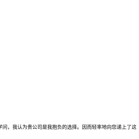
学问，我认为贵公司是我抱负的选择。因而轻率地向您递上了这