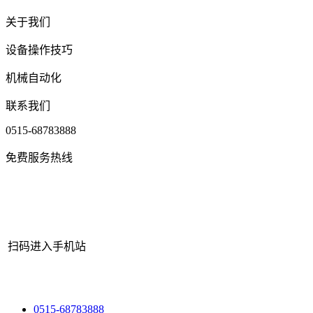
关于我们
设备操作技巧
机械自动化
联系我们
0515-68783888
免费服务热线
扫码进入手机站
网站地图
|
|
XML
|
© 2022 Copyright
江苏J9集团国际站官网机械有
0515-68783888