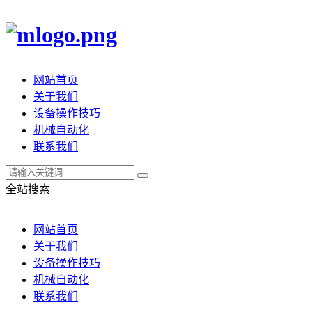
网站首页
关于我们
设备操作技巧
机械自动化
联系我们
全站搜索
网站首页
关于我们
设备操作技巧
机械自动化
联系我们