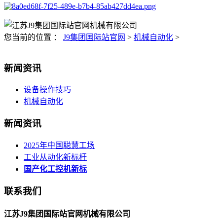
您当前的位置 ：
J9集团国际站官网
>
机械自动化
>
新闻资讯
设备操作技巧
机械自动化
新闻资讯
2025年中国聪慧工场
工业从动化新标杆
国产化工控机新标
联系我们
江苏J9集团国际站官网机械有限公司