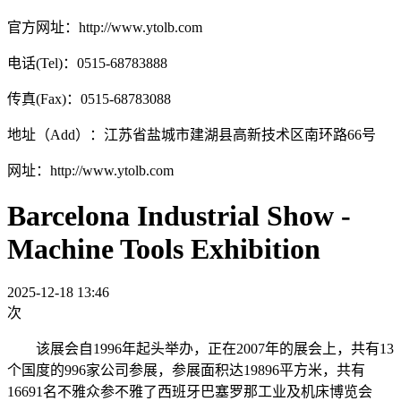
官方网址：http://www.ytolb.com
电话(Tel)：0515-68783888
传真(Fax)：0515-68783088
地址（Add）：江苏省盐城市建湖县高新技术区南环路66号
网址：http://www.ytolb.com
Barcelona Industrial Show -
Machine Tools Exhibition
2025-12-18 13:46
次
该展会自1996年起头举办，正在2007年的展会上，共有13
个国度的996家公司参展，参展面积达19896平方米，共有
16691名不雅众参不雅了西班牙巴塞罗那工业及机床博览会