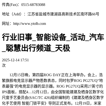
传真(Fax)：0515-68783088
地址（Add）：江苏省盐城市建湖县高新技术区南环路66号
网址：http://www.ytolb.com
行业旧事_智能设备_活动_汽车
_聪慧出行频道_天极
2025-12-14 17:51
次
12月15日晚，第四届ROG DAY正在上海举办。会上，浩
繁旗舰电竞显示器产物悉数表态，同时包罗ROG PG27UQ“地
表最强”的电竞显示器的显示器。ROG PG27UQ采用27英寸的
IPS面板，搭配4…12月12日，由全国智能建建及栖身区数字化
尺度手艺委员会(SAC/TC 426)组织编制的《建建及栖身区数字
化手艺使用 智能门锁平安》导则正式发布。12月19日，米家