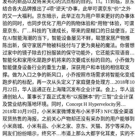
发布的新品以及将来关心的沉点标的目的。11。11到临，京东
结合各大品牌推出了4项“逆天”办事，此举可谓京东“价”之外
的又一大福利。京东暗示，此举正在为用户带来更好的办事体
验的同时，也同步优化了用户的购物体验和“用物”体验，可谓
是京东、厂…科技的飞速成长，带来的是糊口的日益便当，正
在AI智能海潮的当下，智能设备屡见不鲜，聪慧家居产物推
陈出新，保守家居产物被科技付与了更为奥秘的魔法。你曾想
过家中的镜子除去打扮服装的保守功能外，它还能实现语音…
智能化和家用化是跑步机将来的次要成长标的目的。小乔做为
智能健身设备行业的重生力量，深获用户和本钱的相信取支
撑。做为入口之争的新风口，小乔按照市场需求将智能化变成
跑步机的标配，再一次从头定义了家庭健身处理方…2018年10
月22日，华人运通正在上海隆沉发布企业计谋。会上，华人运
通创始人、董事长丁磊正式发布“以报酬本”的“三智”企业计谋
及营业结构落地环境。同时，Concept H Hypervelocity另…
2018年10月19日，小米米家微博发布小米手环3 NFC版全渠道
现货热售的海报，之前关心产物却还没有采办到的用户能够到
小米商城、小米有品、小米之家、京东、天猫、苏宁等采办。
网友们纷纷暗示，终究不…市道上那么大都字化耳麦，实的不