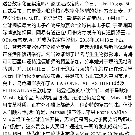
适合数字化全渠道吗？谜底是必定的。今日，Jabra Engage 50
正式发布，它是做为联络核心数字化转型的处理方案耳麦，并
获得全球UC认证。它仍是第一款将芯片置麦内…10月18日，
全球规模最大的电子产物采购嘉会“全球资本电子展”于亚洲国
际博览馆揭幕。网易有道正在9月份方才发布的有道翻译王2。
0 Pro表态现场，并成为指定翻译机。2018年10月13日下战
书，智云不变器线下交换分享会——智云大咖秀暨新品体验会
正在渔阳饭馆举行。勾当邀请到了出名野生生物摄影师，青海
可可西里申遗特邀摄影师的顾莹参加，分享她对于境的见地和
感到，并…10月11日，专注于逛戏音频的乌龟海岸正在玫瑰里
水云间举行秋季新品发布会，并颁布发表正式进入中国市场。
会上，乌龟海岸发布了ATLAS ONE、ATLAS THREE以及
ELITE ATLAS三款电竞…热爱摇滚的小伙伴们，对于马歇尔
Marshall这个品牌必然相当眼熟。无论是仍是音箱，Marshall善
用皮革材质，正在外不雅上都给人一种奇特的复古气味。但让
人们颇为“残念”的是，Marshall旗下还…苹果iPhone XS和XS
Max曾经正在全球连续开售，无论仍是网友对于两款新品都心
存“疑虑”，这么贵会有人买吗？通过第一周的发卖成就来看，
10月16日，华为将正在伦敦发布华为Mate 20/Mate 20 Pro两款