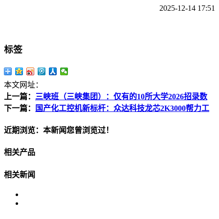
2025-12-14 17:51
标签
本文网址：
上一篇：
三峡班（三峡集团）：仅有的10所大学2026招录数
下一篇：
国产化工控机新标杆：众达科技龙芯2K3000帮力工
近期浏览：本新闻您曾浏览过！
相关产品
相关新闻