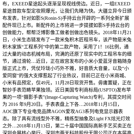
布，EXEED星途起头逐渐呈现视线傍边。近日，一组EXEED
星途首款车型定妆照爆光，让我们先睹为快。大疆立异今日颁
布发表，针对如影S(Ronin-S)手持云台开辟的一系列全新扩展
配件现已上市。新配件的上市将进一步提拔如影S手持云台的
创做能力，帮帮泛博影像工做者创做出色镜头。2018年11月21
日，小米生态链发布了一款米兔积木匠程吊车，该产物是米兔
积木家族“工程系列”中的第二款产物，采用了1！16比例，通
过大量的动态机械布局，完满的还原了现实中的工程吊车的细
节，通过滑轮…近日，正在故宫发布的小米小爱蓝牙音箱随身
版正式上市，凭仗玲珑小巧外不雅，好音质大音量，以及“小
爱同窗”的强大支撑惹起了行业热议，目前已正在小米商城、
小米有品预定，仅49元，11月28日现货开售。毋庸置疑，正在
智妙手表范畴苹果独领。近日美国专利商标局(USPTO)发布苹
果的一项“摄影手表”(Image-Capturing Watch)专利，其提交时间
为 2016 年9月20日。手表表盘上下各…2018年11月15日，
AOC旗下专业电竞品牌AGON爱攻AG3系列电竞显示器表
态。除了具有流线型外不雅，精练型抽象及Light FX炫光灯效
之外…2018年11月13日，第二十届中国国际高新手艺买卖正在
深圳会展核心举行。深圳市两天科技股份无限公司正在本届高