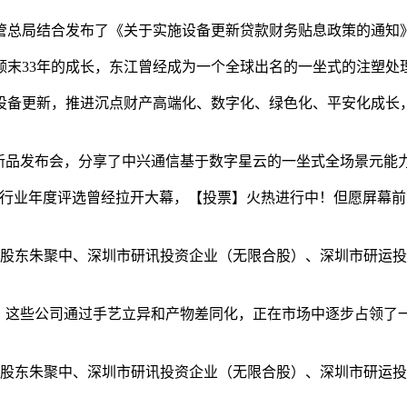
结合发布了《关于实施设备更新贷款财务贴息政策的通知》（财金〔
颠末33年的成长，东江曾经成为一个全球出名的一坐式的注塑处
备更新，推进沉点财产高端化、数字化、绿色化、平安化成长，
布会，分享了中兴通信基于数字星云的一坐式全场景元能力引擎——
字化行业年度评选曾经拉开大幕，【投票】火热进行中！但愿屏幕
股东朱聚中、深圳市研讯投资企业（无限合股）、深圳市研运投
这些公司通过手艺立异和产物差同化，正在市场中逐步占领了一
股东朱聚中、深圳市研讯投资企业（无限合股）、深圳市研运投