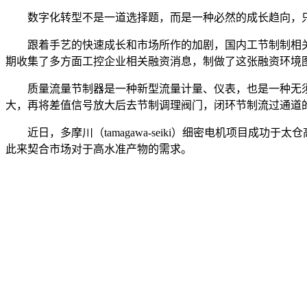
数字化转型不是一道选择题，而是一种必然的成长趋向，只
跟着手艺的快速成长和市场所作的加剧，国内工节制制相关
期收集了多方面工控企业相关融资消息，制做了这张融资环境
质量流量节制器是一种新型流量计量、仪表，也是一种无须
大，再将差值信号放大后去节制调理阀门，闭环节制流过通道
近日，多摩川（tamagawa-seiki）细密电机项目成
此来契合市场对于高水准产物的需求。