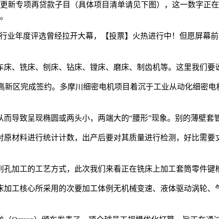
更新专项再贷款子目（具体项目清单请见下图），这一数字正在西
序。
字化行业年度评选曾经拉开大幕，【投票】火热进行中！但愿屏幕
床、铣床、刨床、钻床、镗床、磨床、制齿机等。这里我们要
功于太仓高新区完成签约。多摩川细密电机项目着沉于工业从动化细
导致呈现椭圆或两头小，两端大的“腰形”现象。别的薄壁套
原材料进行统计计数，出产后要对其质量进行检测，好比需要丈
孔加工的工艺方式，此次我们来看正在铣床上加工套筒零件键槽
加工核心所采用的次要加工体例无机械变速、液体驱动涡轮、气