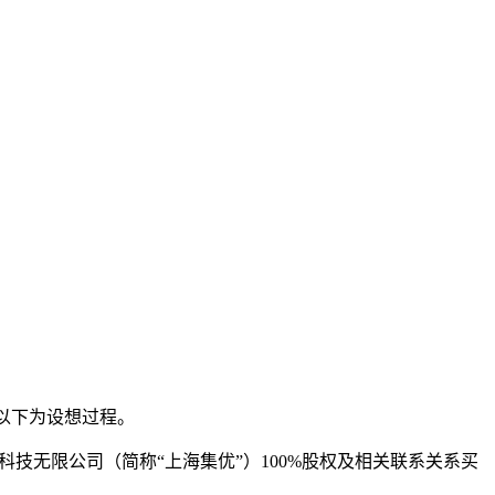
以下为设想过程。
技无限公司（简称“上海集优”）100%股权及相关联系关系买