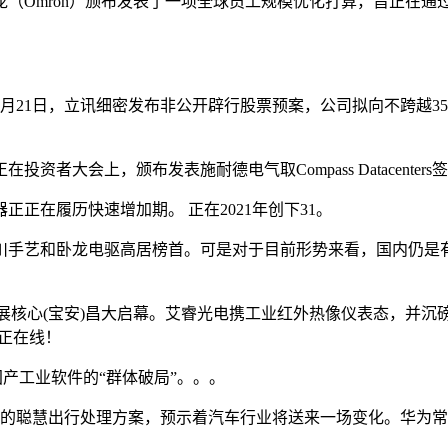
Omron）颁布发表了一项全球员工规模优化打算，旨正在通
2月21日，立讯细密发布非公开辟行股票预案，公司拟向不跨越3
大会上，颁布发表施耐德电气取Compass Datacenter
在履历快速增加期。 正在2021年创下31。
手艺和卧龙电驱高居榜首。可是对于目前形势来看，国内仍是
！
展核心(宝安)昌大启幕。艾睿光电携工业红外热像仪表态，并沉
列正在线！
产工业软件的“群体破局”。。。
例的聪慧出行处理方案，预示着汽车行业将送来一场变化。华为常
。