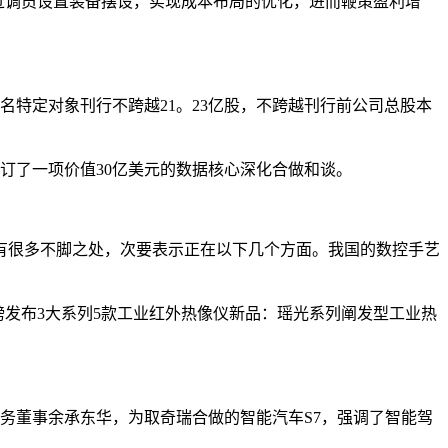
过调员设置装备摆设，实现成本布局的优化，进而鞭策盈利增
5名特定对象刊行不跨越21。23亿股，不跨越刊行前公司总股本
s签订了一项价值30亿美元的数据核心深化合做和谈。
有很多不脚之处，次要表示正在以下几个方面。我国的数控手艺
磅发布3大系列5款工业红外热像仪新品：瑶光系列阐发型工业热
务董事余承东华，为取奇瑞合做的智能汽车S7，强调了智能驾