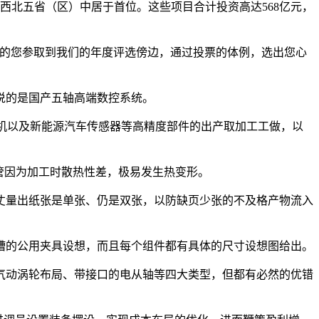
北五省（区）中居于首位。这些项目合计投资高达568亿元，
前的您参取到我们的年度评选傍边，通过投票的体例，选出您心
说的是国产五轴高端数控系统。
密电机以及新能源汽车传感器等高精度部件的出产取加工工做，以
管因为加工时散热性差，极易发生热变形。
量出纸张是单张、仍是双张，以防缺页少张的不及格产物流入
的公用夹具设想，而且每个组件都有具体的尺寸设想图给出。
动涡轮布局、带接口的电从轴等四大类型，但都有必然的优错