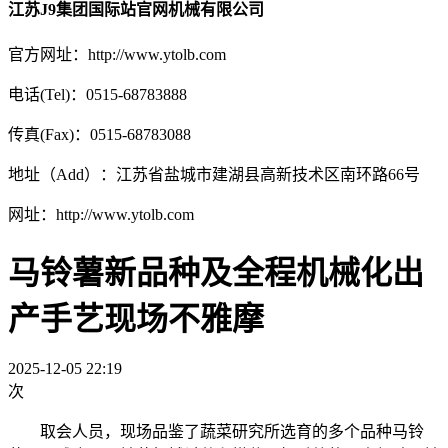
江苏J9集团国际站官网机械有限公司
官方网址：http://www.ytolb.com
电话(Tel)：0515-68783888
传真(Fax)：0515-68783088
地址（Add）：江苏省盐城市建湖县高新技术区南环路66号
网址：http://www.ytolb.com
马铃薯新品种及全程机械化出
产手艺现场不雅摩
2025-12-05 22:19
次
取会人员，现场品鉴了蔬菜研究所选育的多个品种马铃