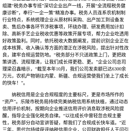
组建“税务办事专班”深切企业出产一线，开展“全流程税务健
康诊断”，奉行“一企一策”精准办事。税务人员连系农机制制
行业特点，系统梳理企业从原材料采购、出产加工到设备发
卖、售后办事各环节涉税事项，环绕办理、研发费用加计扣
除、高新手艺企业税收优惠等政策开展专项，帮力企业吃透用
好政策盈利。同时，依托税收大数据阐发，提前识别企业正在
成本核算、收入确认等方面的潜正在涉税风险，提出针对性改
良，建牢合规运营防地。“税务部分不只送政策上门，更把政
策讲透、流程理清，让我们成长得更稳、更。”企业公司总司
理梁召鑫暗示，“截至本年10月，我们公司发卖额已达6300余
万元，农机产物销往内蒙、新疆、合规运营使我们坐上了成长
的快车！”。
纳税信用是企业合规程度的主要标尺，更是市场所作的
“资产”。乐陵市税务局持续完美纳税信用系统扶植，通过动态
信用评价机制，按期向企业推送信用评价消息取涉税风险提
醒，指导企业强化税务自律。“以往成长中曾轻忽合规主要
性，税务部分自动宣讲答疑，帮我们了合规成长快车道。”近
三年，思代尔持续获评纳税信用企业，公司财政担任人王闫引