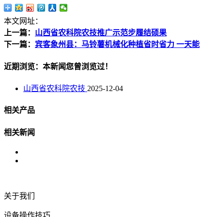
本文网址：
上一篇：
山西省农科院农技推广示范步履结硕果
下一篇：
宾客象州县：马铃薯机械化种植省时省力 一天能
近期浏览：本新闻您曾浏览过！
山西省农科院农技
2025-12-04
相关产品
相关新闻
关于我们
设备操作技巧